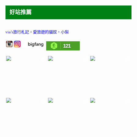
好站推薦
via’s旅行札記
。
愛旅遊的貓奴‧小梨
121