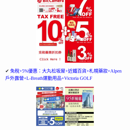
✔
免稅+5%優惠：大丸松坂屋+近鐵百貨+札幌藥妝+Alpen
戶外露營+L-Breath運動用品+Victoria GOLF