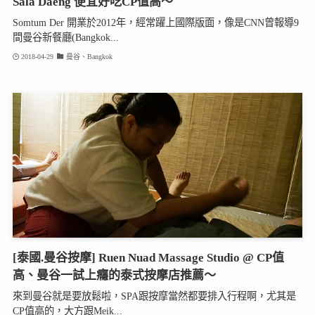
Sala Daeng 便宜好吃CP值高～
Somtum Der 開業於2012年，經常躍上國際版面，像是CNN曾報導9
間曼谷新餐廳(Bangkok...
2018-04-29
曼谷、Bangkok
[泰國.曼谷按摩] Ruen Nuad Massage Studio @ CP值
高、曼谷一試上癮的泰式按摩店推薦～
來到曼谷就是要放鬆啦，SPA跟按摩當然都要排入行程啊，尤其是
CP值高的，大方跟Meik...