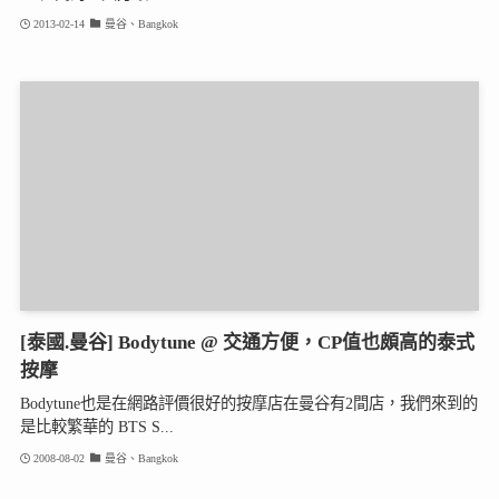
2013-02-14
曼谷、Bangkok
[泰國.曼谷] Bodytune @ 交通方便，CP值也頗高的泰式
按摩
Bodytune也是在網路評價很好的按摩店在曼谷有2間店，我們來到的
是比較繁華的 BTS S...
2008-08-02
曼谷、Bangkok