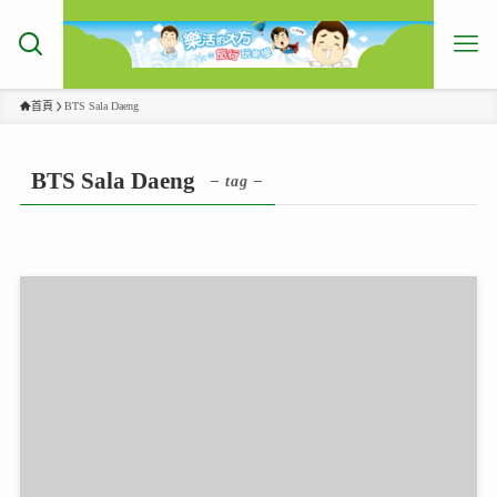
首頁
BTS Sala Daeng
BTS Sala Daeng
– tag –