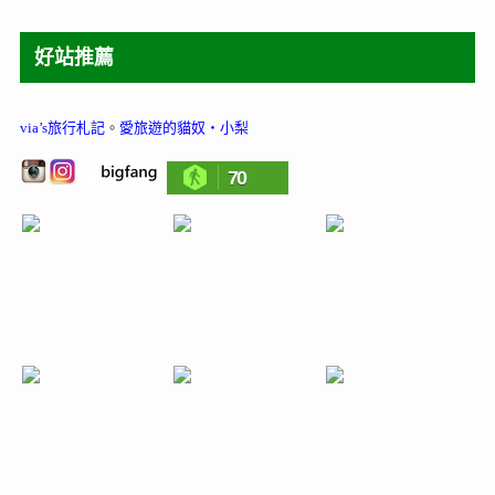
好站推薦
via’s旅行札記
。
愛旅遊的貓奴‧小梨
70