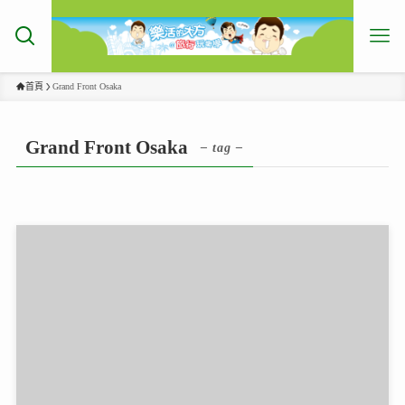
首頁
Grand Front Osaka
Grand Front Osaka
– tag –