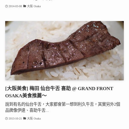
2014-03-08
大阪 Osaka
[大阪美食] 梅田 仙台牛舌 喜助 @ GRAND FRONT
OSAKA美食推薦～
說到有名的仙台牛舌，大家都會第一想到利久牛舌，其實另外2個
品牌像伊達、喜助牛舌...
2013-10-21
大阪 Osaka