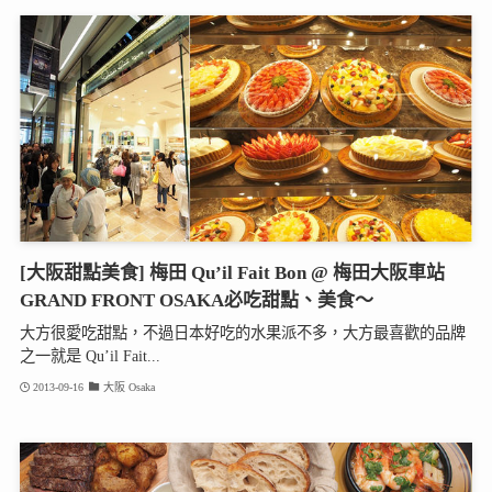
[大阪甜點美食] 梅田 Qu’il Fait Bon @ 梅田大阪車站
GRAND FRONT OSAKA必吃甜點、美食～
大方很愛吃甜點，不過日本好吃的水果派不多，大方最喜歡的品牌
之一就是 Qu’il Fait...
2013-09-16
大阪 Osaka