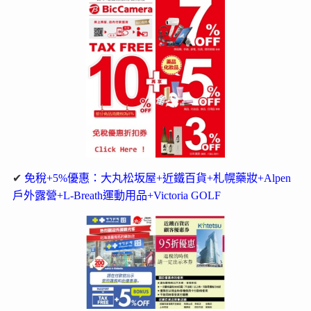
✔
免稅+5%優惠：大丸松坂屋+近鐵百貨+札幌藥妝+Alpen
戶外露營+L-Breath運動用品+Victoria GOLF