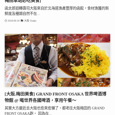
梅田車站必吃美食]
函太郎迴轉壽司大阪來自於北海道漁產豐厚的函館，食材漁獲的新
鮮度及種類自然不在...
2018-06-18
大阪 Osaka
[大阪.梅田美食] GRAND FRONT OSAKA 世界啤酒博
物館 @ 喝世界各國啤酒，享用午餐～
其實大方最近去大阪也愈來愈懶了，都老往大阪梅田的 GRAND
FRONT OSAKA跑， 因為在...