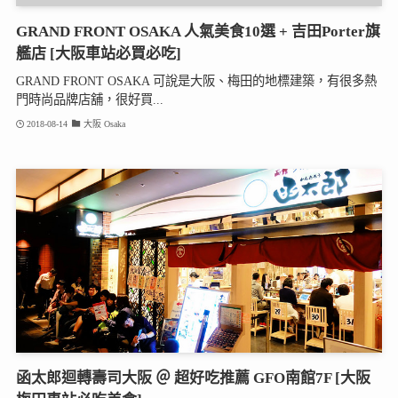
GRAND FRONT OSAKA 人氣美食10選 + 吉田Porter旗
艦店 [大阪車站必買必吃]
GRAND FRONT OSAKA 可說是大阪、梅田的地標建築，有很多熱
門時尚品牌店舖，很好買...
2018-08-14
大阪 Osaka
函太郎迴轉壽司大阪 ＠ 超好吃推薦 GFO南館7F [大阪