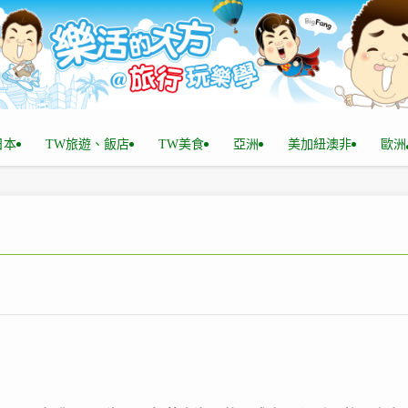
n日本
TW旅遊、飯店
TW美食
亞洲
美加紐澳非
歐洲