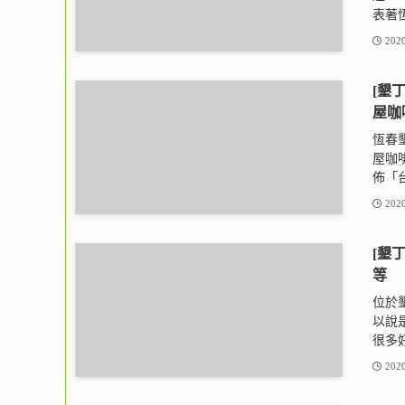
表著恆
2020
[墾
屋咖
恆春
屋咖啡
佈「台
2020
[墾
等
位於
以說
很多好
2020