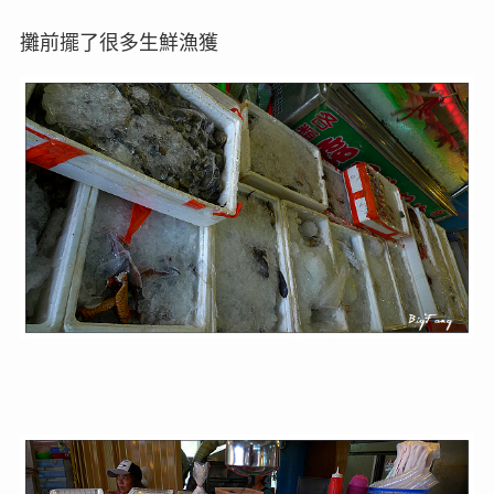
攤前擺了很多生鮮漁獲