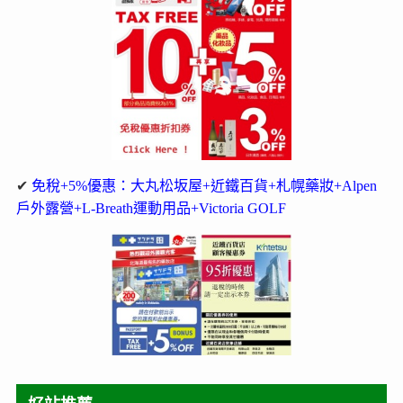
✔
免稅+5%優惠：大丸松坂屋+近鐵百貨+札幌藥妝+Alpen
戶外露營+L-Breath運動用品+Victoria GOLF