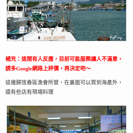
補充：這間有人反應，目前可能服務讓人不滿意，
請多Google網路上評價，再決定吧～
這邊歸恆春區漁會所管，在裏面可以買到海產外，
還有些店有現場料理