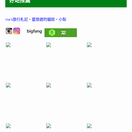
好站推薦
via’s旅行札記
。
愛旅遊的貓奴‧小梨
32