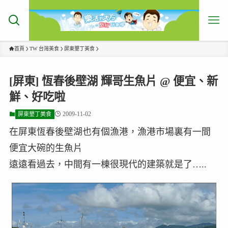
首頁
TW 台灣美食
屏東墾丁美食
[屏東] 恆春後壁湖 輝哥生魚片 @ 便宜、新
鮮、好吃啦
2009-11-02
屏東墾丁美食
在屏東恆春後壁湖也有個漁港，漁港市場裏有一間
便宜大碗的生魚片
遠遠看過去，中間有一棟很現代的建築就是了…..