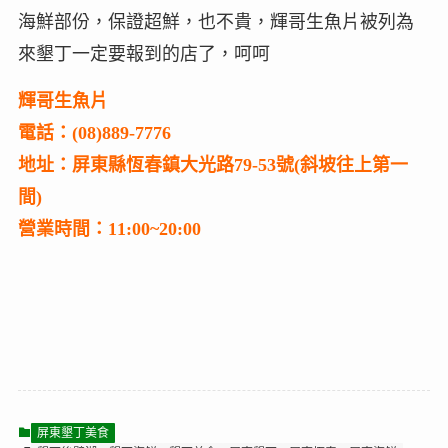
海鮮部份，保證超鮮，也不貴，輝哥生魚片被列為
來墾丁一定要報到的店了，呵呵
輝哥生魚片
電話：(08)889-7776
地址：屏東縣恆春鎮大光路79-53號(斜坡往上第一
間)
營業時間：11:00~20:00
屏東墾丁美食