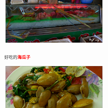
好吃的
海瓜子