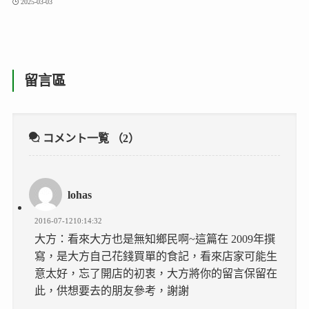
2025-03-03
留言區
コメント一覧
（2）
lohas
2016-07-1210:14:32
大方：看來大方也是無知鄉民啊~這篇在 2009年撰
寫，是大方自己花錢買單的食記，看來店家可能生
意太好，忘了開店的初衷，大方將你的留言保留在
此，供想要去的朋友參考，謝謝