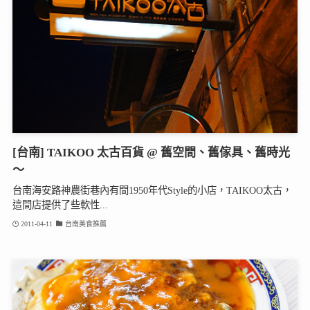
[台南] TAIKOO 太古百貨 @ 舊空間、舊傢具、舊時光
～
台南海安路神農街巷內有間1950年代Style的小店，TAIKOO太古，
這間店提供了些軟性...
2011-04-11
台南美食推薦