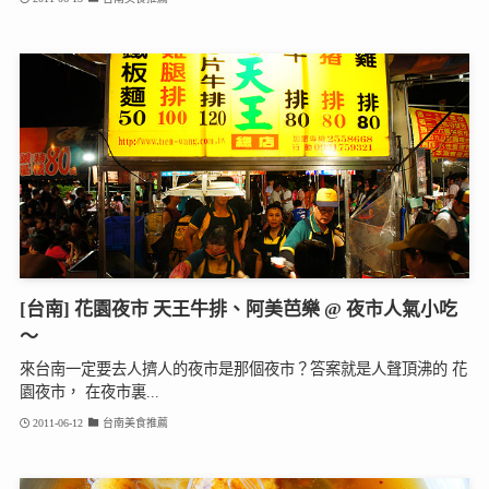
[台南] 花園夜市 天王牛排、阿美芭樂 @ 夜市人氣小吃
～
來台南一定要去人擠人的夜市是那個夜市？答案就是人聲頂沸的 花
園夜市， 在夜市裏...
2011-06-12
台南美食推薦