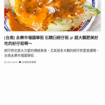
[台南] 永樂市場國華街 石精臼蚵仔煎 @ 超大顆肥美好
吃的虸仔煎啊～
蚵仔煎也是大方愛的傳統美食，尤其很多大顆的蚵仔煎更是讚啊，
台南永樂市場國華街...
2011-04-01
台南美食推薦