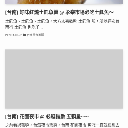
[台南] 好味紅燒土魠魚羹 @ 永樂市場必吃土魠魚～
土魠魚、土魠魚、土魠魚，大方太喜歡吃 土魠魚 啦，所以這次台
南行 土魠魚 也吃了...
2011-01-22
台南美食推薦
[台南] 花園夜市 @ 必逛指數 五顆星~~~
之前看過報導，台灣夜市票選，台南 花園夜市 奪冠一直就很想去