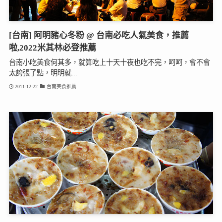
[台南] 阿明豬心冬粉 @ 台南必吃人氣美食，推薦
啦,2022米其林必登推薦
台南小吃美食何其多，就算吃上十天十夜也吃不完，呵呵，會不會
太誇張了點，明明就...
2011-12-22
台南美食推薦