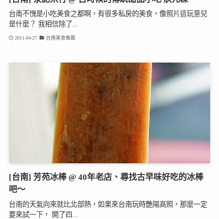
台南不愧是小吃美食之都啊，有很多私房的美食，像照片這玩意兒
是什麼？ 我相信除了...
2011-04-27
台南美食推薦
[台南] 芳苑冰棒 @ 40年老店、尋找古早味好吃的冰棒
吧～
台南的天氣向來就比北部熱，如果來台南玩時艷陽高照，那麼一定
要來試一下， 開了四...