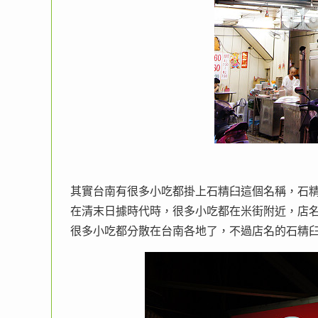
其實台南有很多小吃都掛上石精臼這個名稱，石
在清末日據時代時，很多小吃都在米街附近，店
很多小吃都分散在台南各地了，不過店名的石精