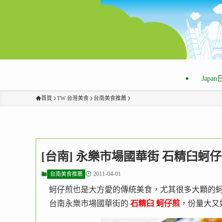
Japa
首頁
TW 台灣美食
台南美食推薦
[台南] 永樂市場國華街 石精臼蚵
2011-04-01
台南美食推薦
蚵仔煎也是大方愛的傳統美食，尤其很多大顆的
台南永樂市場國華街的
石精臼 蚵仔煎
，份量大又