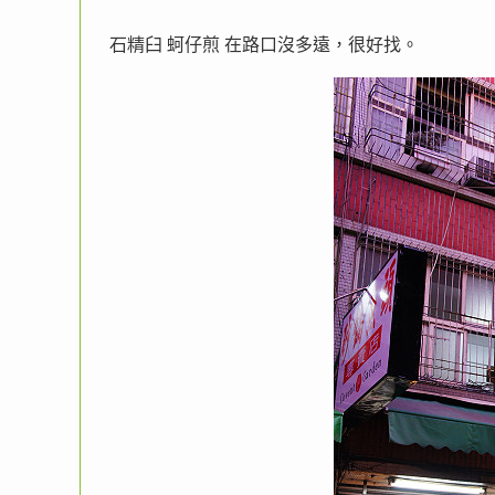
石精臼 蚵仔煎 在路口沒多遠，很好找。