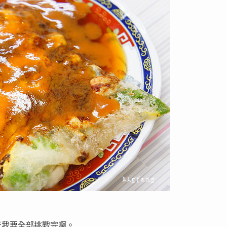
天我要全部挑戰完啊。