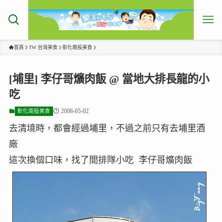
首頁
TW 台灣美食
彰化南投美食
[埔里] 李仔哥爌肉飯 @ 當地大排長龍的小
吃
2008-05-02
彰化南投美食
去清境時，都會經過埔里，不過之前只有去埔里酒
廠
這次換個口味，找了間排隊小吃 李仔哥爌肉飯