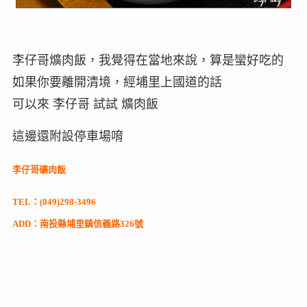
李仔哥爌肉飯，我覺得在當地來說，算是蠻好吃的
如果你要離開清境，經埔里上國道的話
可以來 李仔哥 試試 爌肉飯
這邊還附設停車場唷
李仔哥礦肉飯
TEL：(049)298-3496
ADD：南投縣埔里鎮信義路326號