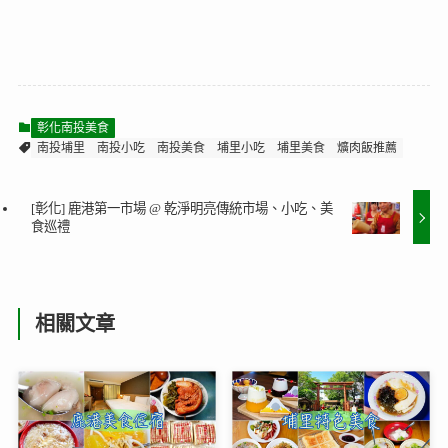
彰化南投美食
南投埔里
南投小吃
南投美食
埔里小吃
埔里美食
爌肉飯推薦
[彰化] 鹿港第一市場 @ 乾淨明亮傳統市場、小吃、美
食巡禮
相關文章