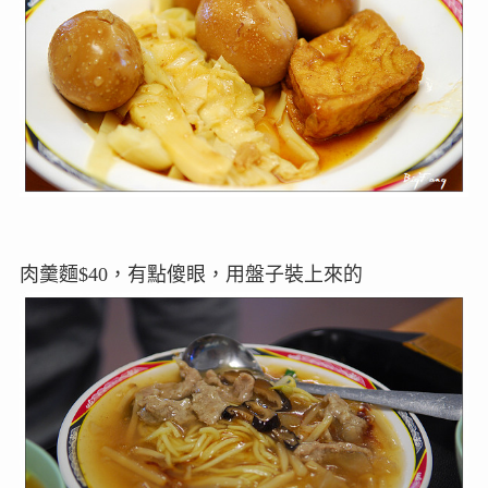
肉羹麵$40，有點傻眼，用盤子裝上來的