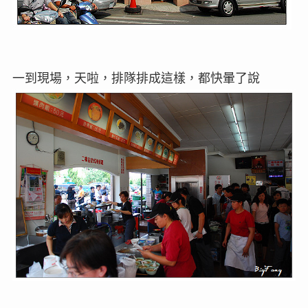
一到現場，天啦，排隊排成這樣，都快暈了說