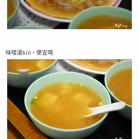
味噌湯$10，便宜唷