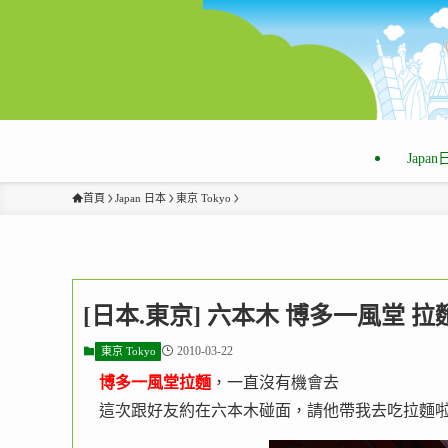
Japa
首頁
Japan 日本
東京 Tokyo
[日本.東京] 六本木 博多一風堂 
2010-03-22
東京 Tokyo
博多一風堂拉麵
，一直沒有機會去
這次跟好友約在六本木碰面，請他帶我去吃拉麵