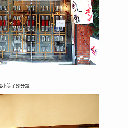
，還小等了幾分鐘