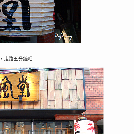
近的，走路五分鐘吧