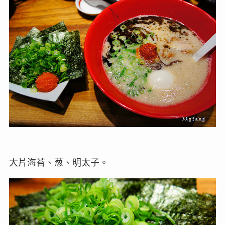
大片海苔、葱、明太子。