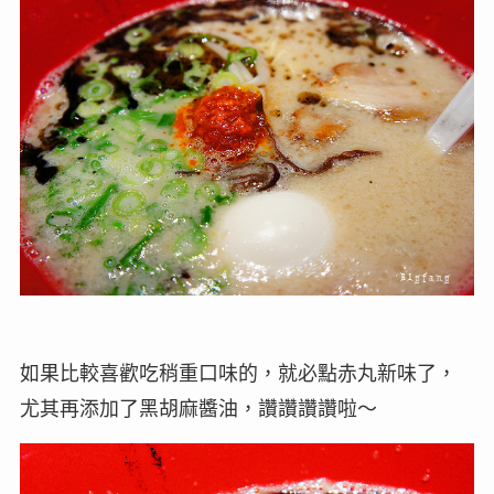
如果比較喜歡吃稍重口味的，就必點赤丸新味了，
尤其再添加了黑胡麻醬油，讚讚讚讚啦～