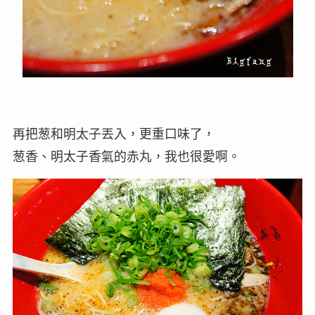
再把葱和明太子丟入，更重口味了，
葱香、明太子香氣的赤丸，我也很愛啊。