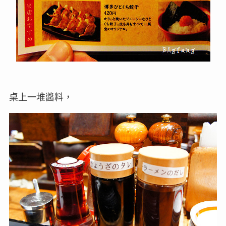
桌上一堆醬料，