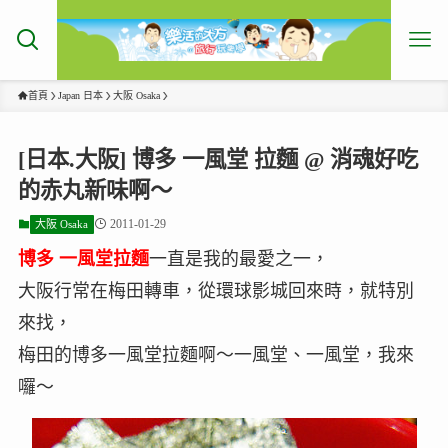
首頁
Japan 日本
大阪 Osaka
[日本.大阪] 博多 一風堂 拉麵 @ 消魂好吃
的赤丸新味啊～
2011-01-29
大阪 Osaka
博多 一風堂拉麵
一直是我的最愛之一，
大阪行常在梅田轉車，從環球影城回來時，就特別
來找，
梅田的博多一風堂拉麵啊～一風堂、一風堂，我來
囉～