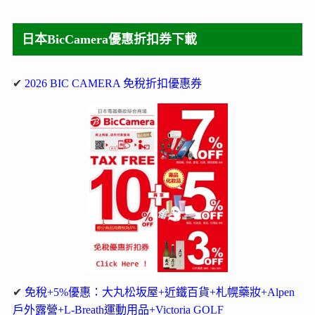
日本BicCamera優惠折扣券下載
✔
2026 BIC CAMERA 免稅折扣優惠券
✔
免稅+5%優惠：大丸松坂屋+近鐵百貨+札幌藥妝+Alpen
戶外露營+L-Breath運動用品+Victoria GOLF