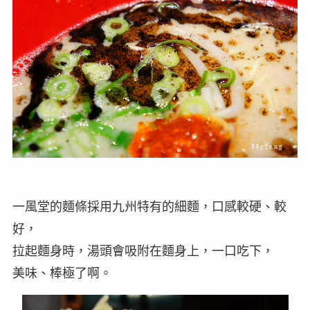
一風堂的麵條採用九州特有的細麵，口感較硬、較
好，
拉起麵身時，湯頭會吸附在麵身上，一口吃下，
美味、棒極了啊。