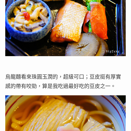
烏龍麵看來珠圓玉潤的，超級可口；豆皮挺有厚實
感的帶有咬勁，算是我吃過最好吃的豆皮之一。