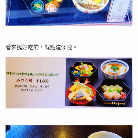
看來挺好吃的，就點這個啦。