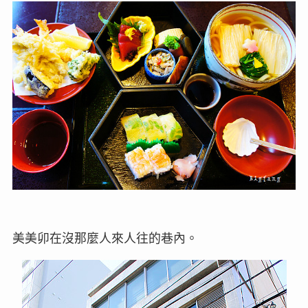
美美卯在沒那麼人來人往的巷內。