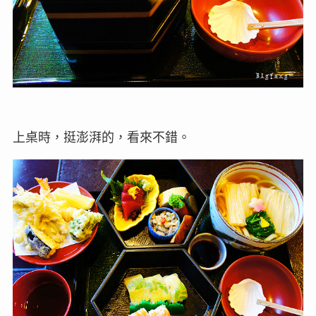
上桌時，挺澎湃的，看來不錯。