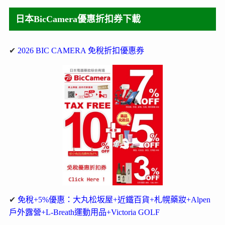
日本BicCamera優惠折扣券下載
✔
2026 BIC CAMERA 免稅折扣優惠券
✔
免稅+5%優惠：大丸松坂屋+近鐵百貨+札幌藥妝+Alpen
戶外露營+L-Breath運動用品+Victoria GOLF