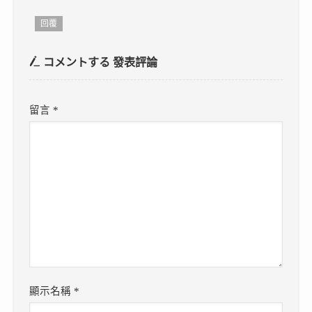
回覆
コメントする
發表評論
留言
*
顯示名稱
*