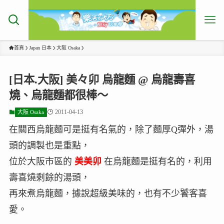
首頁
Japan 日本
大阪 Osaka
[日本.大阪] 美々卯 烏龍麵 @ 烏龍壽喜
燒、烏龍麵都很棒～
2011-04-13
大阪 Osaka
在關西烏龍麵可是挺有名氣的，除了麵厚Q彈外，湯
頭的調製也是重點，
位於大阪市區的
美美卯
在烏龍麵是挺有名的，利用
壽喜燒剩餘的湯頭，
再來煮烏龍麵，據說超級美味的，也有不少饕客喜
愛。