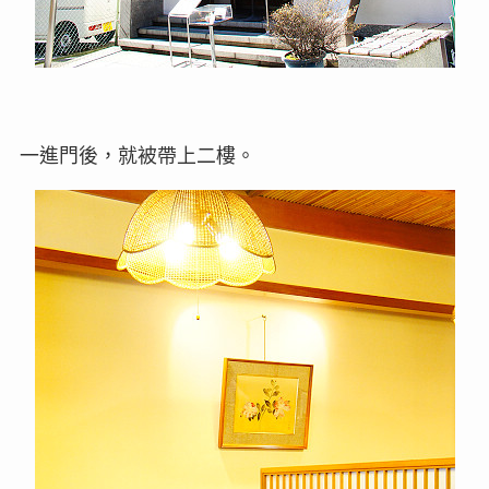
一進門後，就被帶上二樓。