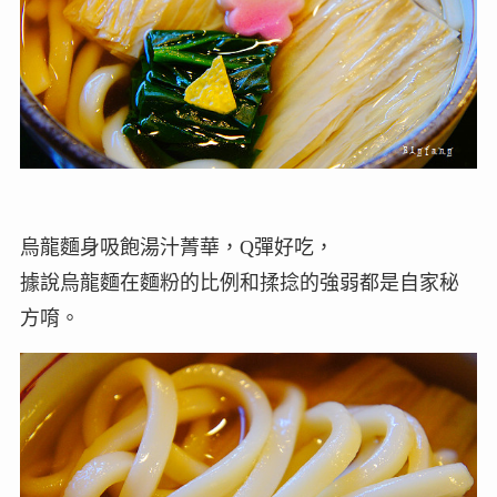
烏龍麵身吸飽湯汁菁華，Q彈好吃，
據說烏龍麵在麵粉的比例和揉捻的強弱都是自家秘
方唷。