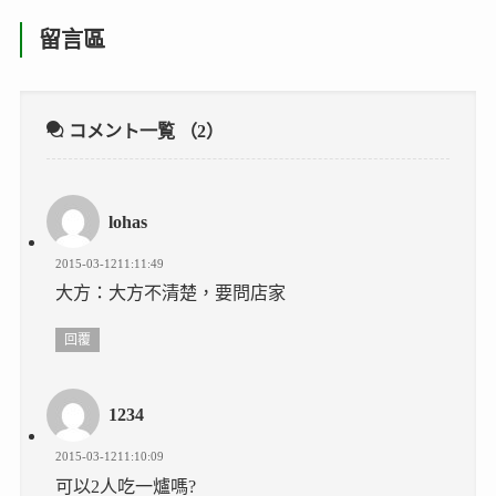
留言區
コメント一覧
（2）
lohas
2015-03-1211:11:49
大方：大方不清楚，要問店家
回覆
1234
2015-03-1211:10:09
可以2人吃一爐嗎?