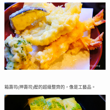
箱壽司(押壽司)壓的超級整齊的，像是工藝品。