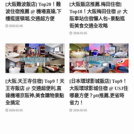
[大阪難波飯店] Top20！難
[大阪飯店推薦.梅田住宿]
波住宿推薦 @ 機場直達,下
Top18！大阪梅田住宿 @ 大
樓逛道頓堀,交通超方便
阪車站住宿懶人包+景點逛
街美食交通全攻略
2026-02-06
2026-02-05
[大阪.天王寺住宿] Top9！天
[日本環球影城飯店] Top9！
王寺飯店 @ 交通超便利,直
大阪環球影城住宿 @ USJ住
達機場京阪神,美食購物景點
哪最方便？ptt推薦,更省時
全搞定
省力！
2026-02-05
2026-02-05