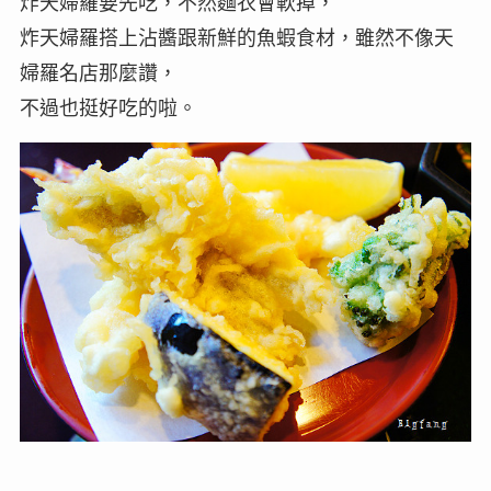
炸天婦羅要先吃，不然麵衣會軟掉，
炸天婦羅搭上沾醬跟新鮮的魚蝦食材，雖然不像天
婦羅名店那麼讚，
不過也挺好吃的啦。