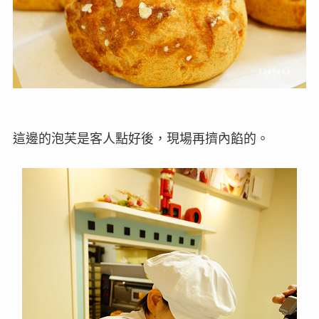
這邊的泡芙是客人點好後，現場再擠內餡的。