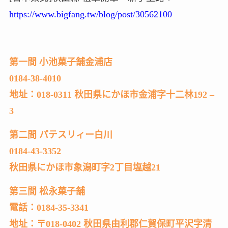
https://www.bigfang.tw/blog/post/30562100
第一間 小池菓子舗金浦店
0184-38-4010
地址：018-0311 秋田県にかほ市金浦字十二林192 –
3
第二間 パテスリィー白川
0184-43-3352
秋田県にかほ市象潟町字2丁目塩越21
第三間 松永菓子舖
電話：0184-35-3341
地址：〒018-0402 秋田県由利郡仁賀保町平沢字清