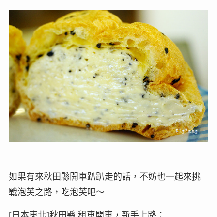
如果有來秋田縣開車趴趴走的話，不妨也一起來挑
戰泡芙之路，吃泡芙吧～
[日本東北]秋田縣 租車開車，新手上路：