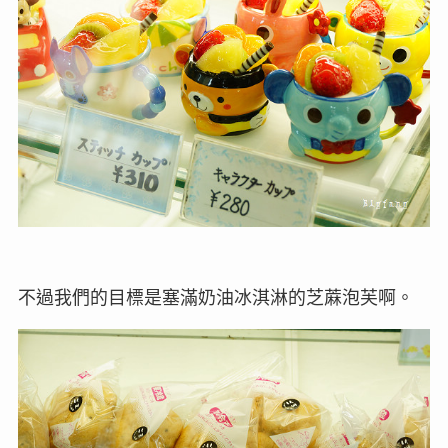
不過我們的目標是塞滿奶油冰淇淋的芝蔴泡芙啊。