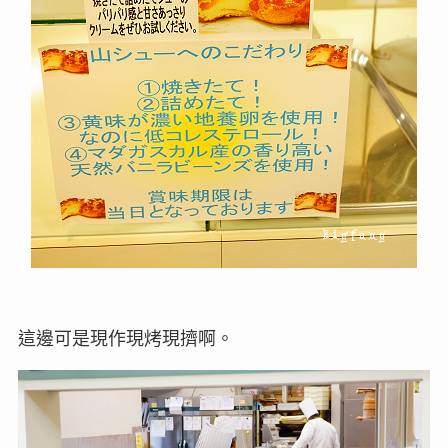
這邊可是現作現烤現擠啊。