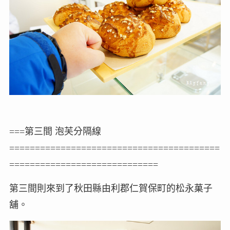
===第三間 泡芙分隔線
=========================================
=============================
第三間則來到了秋田縣由利郡仁賀保町的松永菓子
舖。