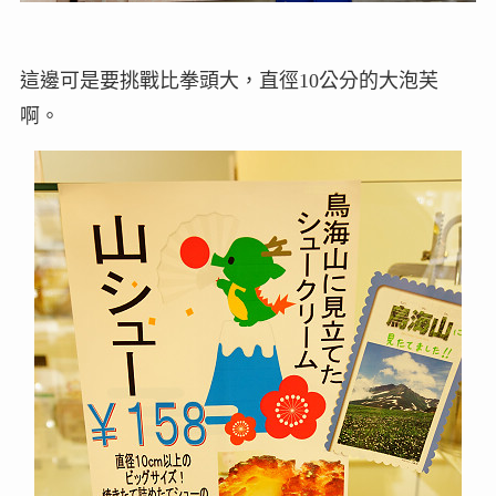
這邊可是要挑戰比拳頭大，直徑10公分的大泡芙
啊。