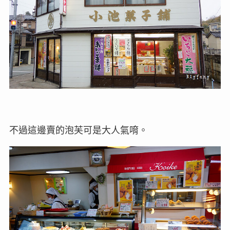
不過這邊賣的泡芙可是大人氣唷。