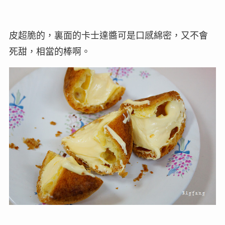
皮超脆的，裏面的卡士達醬可是口感綿密，又不會
死甜，相當的棒啊。