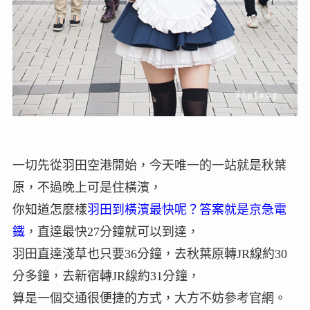
一切先從羽田空港開始，今天唯一的一站就是秋葉
原，不過晚上可是住橫濱，
你知道怎麼樣
羽田到橫濱最快呢？答案就是京急電
鐵
，直達最快27分鐘就可以到達，
羽田直達淺草也只要36分鐘，去秋葉原轉JR線約30
分多鐘，去新宿轉JR線約31分鐘，
算是一個交通很便捷的方式，大方不妨參考官網。