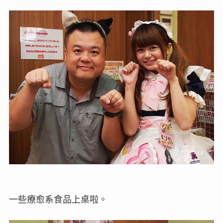
一些療愈系食品上桌啦。