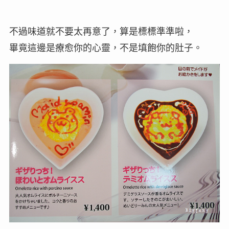
不過味道就不要太再意了，算是標標準準啦，
畢竟這邊是療愈你的心靈，不是填飽你的肚子。