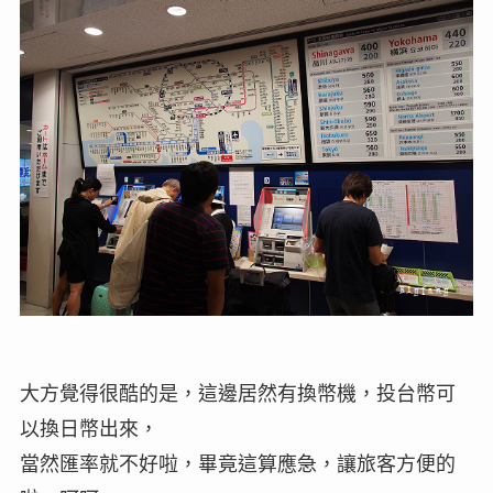
大方覺得很酷的是，這邊居然有換幣機，投台幣可
以換日幣出來，
當然匯率就不好啦，畢竟這算應急，讓旅客方便的