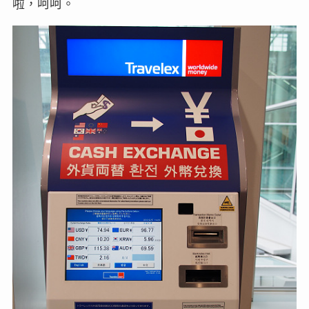
啦，呵呵。