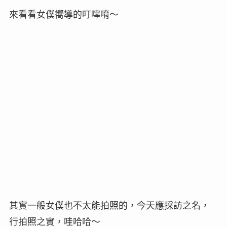
來看看女僕嚮導的叮嚀唷～
其實一般女僕也不太能拍照的，今天應採訪之名，
行拍照之實，哇哈哈～