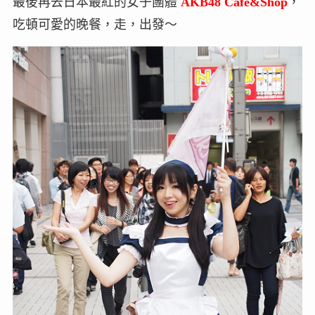
最後再去日本最紅的女子團體
AKB48 Cafe&Shop
，
吃頓可愛的晚餐，走，出發～