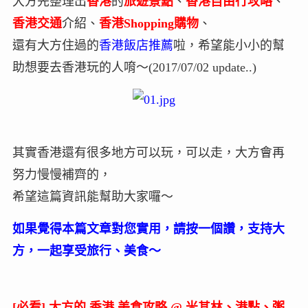
大方先整理出
香港
的
旅遊景點
、
香港自由行攻略
、
香港交通
介紹、
香港Shopping購物
、
還有大方住過的
香港飯店推薦
啦，希望能小小的幫
助想要去香港玩的人唷～(2017/07/02 update..)
其實香港還有很多地方可以玩，可以走，大方會再
努力慢慢補齊的，
希望這篇資訊能幫助大家囉～
如果覺得本篇文章對您實用，請按一個讚，支持大
方，一起享受旅行、美食～
[必看] 大方的 香港 美食攻略 @ 米其林、港點、粥