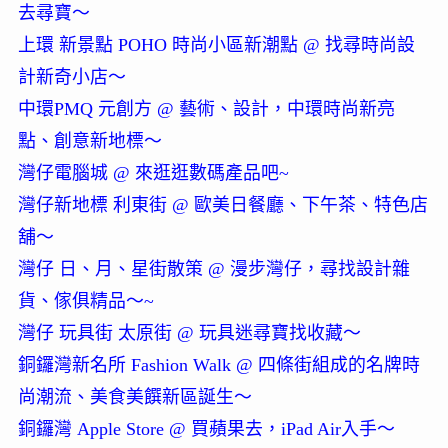
去尋寶～
上環 新景點 POHO 時尚小區新潮點 @ 找尋時尚設
計新奇小店～
中環PMQ 元創方 @ 藝術、設計，中環時尚新亮
點、創意新地標～
灣仔電腦城 @ 來逛逛數碼產品吧~
灣仔新地標 利東街 @ 歐美日餐廳、下午茶、特色店
舖～
灣仔 日、月、星街散策 @ 漫步灣仔，尋找設計雜
貨、傢俱精品～~
灣仔 玩具街 太原街 @ 玩具迷尋寶找收藏～
銅鑼灣新名所 Fashion Walk @ 四條街組成的名牌時
尚潮流、美食美饌新區誕生～
銅鑼灣 Apple Store @ 買蘋果去，iPad Air入手～