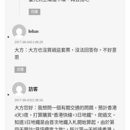
回覆
lohas
2017-06-0411:06:29
大方：大方也沒買過這套票，沒法回答你，不好意
思
回覆
訪客
2017-06-0322:38:56
大方您好：我想問一個有關交通的問題，預計香港
4天3夜，打算購買“香港快線+3日地鐵”，爬過文，
知道3日地鐵是由首次地鐵入札開始算起，由於第
四天預計“昂坪纜車之旅”，所以第一天抵達香港，