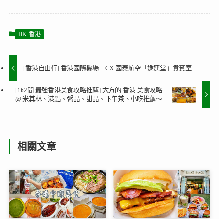
HK-香港
[香港自由行] 香港國際機場｜CX 國泰航空「逸連堂」貴賓室
[162間 最強香港美食攻略推薦] 大方的 香港 美食攻略
@ 米其林、港點、粥品、甜品、下午茶、小吃推薦～
相關文章