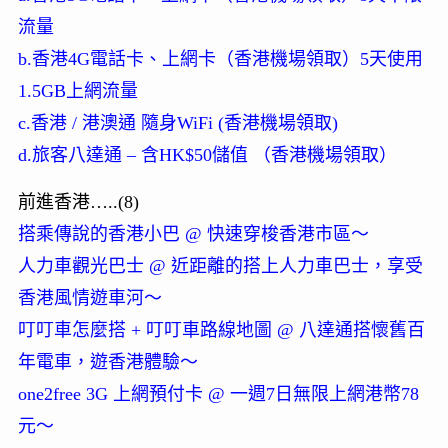
流量
b.香港4G電話卡、上網卡（香港機場領取）5天使用
1.5GB上網流量
c.香港 / 港澳通 隨身WiFi (香港機場領取)
d.旅客八達通 – 含HK$50儲值 （香港機場領取）
前進香港…..(8)
搭乘傳說的香港小巴 @ 快速穿梭香港市區～
人力車觀光巴士 @ 近距離的搭上人力車巴士，享受
香港風情遊車河～
叮叮車怎麼搭 + 叮叮車路線地圖 @ 八達通搭懷舊百
年電車，遊香港體驗～
one2free 3G 上網預付卡 @ 一週7日無限上網港幣78
元～