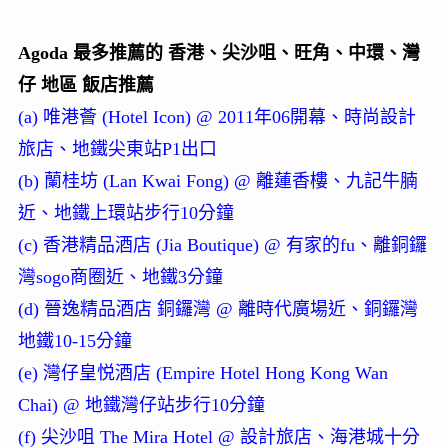
Agoda 最多推薦的 香港、尖沙咀、旺角、中環、灣
仔 地區 飯店推薦
(a) 唯港薈 (Hotel Icon) @ 2011年06開幕、時尚設計
旅店、地鐵尖東站P1出口
(b) 蘭桂坊 (Lan Kwai Fong) @ 離蓮香樓、九記牛腩
近、地鐵上環站步行10分鐘
(c) 香港精品酒店 (Jia Boutique) @ 有家的fu、離銅鑼
灣sogo商圈近、地鐵3分鐘
(d) 晉逸精品酒店 銅鑼灣 @ 離時代廣場近、銅鑼灣
地鐵10-15分鐘
(e) 灣仔皇悦酒店 (Empire Hotel Hong Kong Wan
Chai) @ 地鐵灣仔站步行10分鐘
(f) 尖沙咀 The Mira Hotel @ 設計旅店、海港城十分