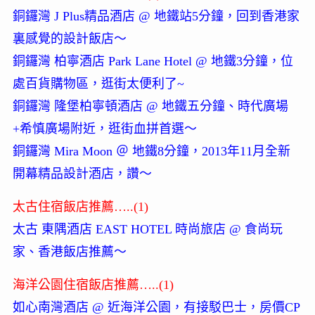
銅鑼灣 J Plus精品酒店 @ 地鐵站5分鐘，回到香港家
裏感覺的設計飯店～
銅鑼灣 柏寧酒店 Park Lane Hotel @ 地鐵3分鐘，位
處百貨購物區，逛街太便利了~
銅鑼灣 隆堡柏寧頓酒店 @ 地鐵五分鐘、時代廣場
+希慎廣場附近，逛街血拼首選～
銅鑼灣 Mira Moon ＠ 地鐵8分鐘，2013年11月全新
開幕精品設計酒店，讚～
太古住宿飯店推薦…..(1)
太古 東隅酒店 EAST HOTEL 時尚旅店 @ 食尚玩
家、香港飯店推薦～
海洋公園住宿飯店推薦…..(1)
如心南灣酒店 @ 近海洋公園，有接駁巴士，房價CP