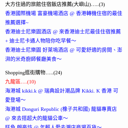
大方住過的旅館住宿飯店推薦(大嶼山)…..(3)
香港國際機場 富豪機場酒店 @ 香港轉機住宿的最佳
推薦選擇~
香港迪士尼樂園酒店 @ 來香港迪士尼最佳住宿推薦
+ 迪士尼卡通人物陪你吃早餐～
香港迪士尼樂園 好萊塢酒店 @ 可愛舒適的房間、澎
湃的米奇廚師餐廳美食～
Shopping逛街購物…..(24)
九龍區….(10)
海港城 kikki.k @ 瑞典設計潮品牌 Kikki. K 香港 可
愛登場～
海港城 Donguri Republic (橡子共和國) 龍貓專賣店
@ 來去搭超大的龍貓公車～
旺角 朗豪坊 @ 年輕人愛去潮店商場百貨～