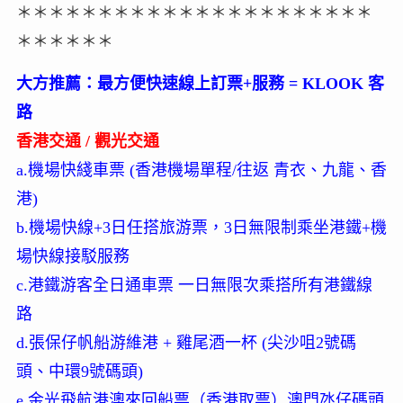
＊＊＊＊＊＊＊＊＊＊＊＊＊＊＊＊＊＊＊＊＊＊
＊＊＊＊＊＊
大方推薦：最方便快速線上訂票+服務 = KLOOK 客
路
香港交通 / 觀光交通
a.機場快綫車票 (香港機場單程/往返 青衣、九龍、香
港)
b.機場快線+3日任搭旅游票，3日無限制乘坐港鐵+機
場快線接駁服務
c.港鐵游客全日通車票 一日無限次乘搭所有港鐵線
路
d.張保仔帆船游維港 + 雞尾酒一杯 (尖沙咀2號碼
頭、中環9號碼頭)
e.金光飛航港澳來回船票（香港取票）澳門氹仔碼頭