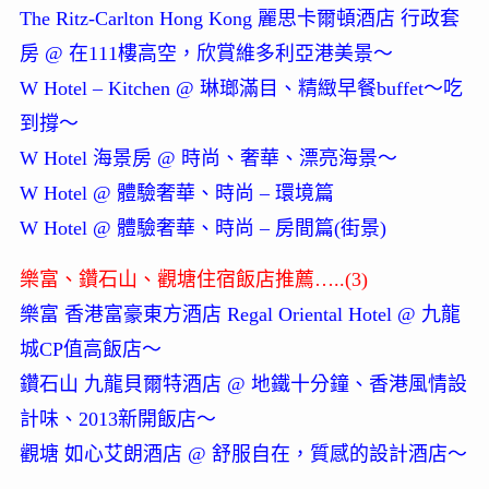
The Ritz-Carlton Hong Kong 麗思卡爾頓酒店 行政套
房 @ 在111樓高空，欣賞維多利亞港美景～
W Hotel – Kitchen @ 琳瑯滿目、精緻早餐buffet～吃
到撐～
W Hotel 海景房 @ 時尚、奢華、漂亮海景～
W Hotel @ 體驗奢華、時尚 – 環境篇
W Hotel @ 體驗奢華、時尚 – 房間篇(街景)
樂富、鑽石山、觀塘住宿飯店推薦…..(3)
樂富 香港富豪東方酒店 Regal Oriental Hotel @ 九龍
城CP值高飯店～
鑽石山 九龍貝爾特酒店 @ 地鐵十分鐘、香港風情設
計味、2013新開飯店～
觀塘 如心艾朗酒店 @ 舒服自在，質感的設計酒店～