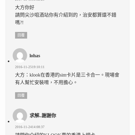
大方你好
請問尖沙咀酒站你有介紹到的，治安都算還不錯
嗎?!
回覆
lohas
2016-11-2519:10:11
大方：klook在香港的sim卡片是三卡合一。現場會
有人幫忙安裝唷，不用擔心。
回覆
求解..謝謝你
2016-11-2414:08:37