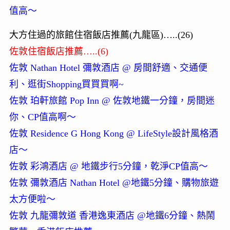
值高～
大方住過的旅館住宿飯店推薦(九龍區)…..(26)
佐敦住宿飯店推薦…..(6)
佐敦 Nathan Hotel 彌敦酒店 @ 房間舒適、交通便
利、逛街Shopping買買買啊~
佐敦 珀軒旅館 Pop Inn @ 佐敦地鐵一分鐘，房間迷
你、CP值高啊～
佐敦 Residence G Hong Kong @ LifeStyle設計風格酒
店～
佐敦 彩鴻酒店 @ 地鐵步行5分鐘，乾淨CP值高～
佐敦 彌敦酒店 Nathan Hotel @地鐵5分鐘、購物旅遊
太方便啦～
佐敦 九龍彌敦道 香港逸東酒店 @地鐵6分鐘、熱鬧