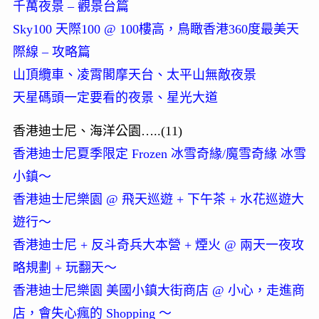
千萬夜景 – 觀景台篇
Sky100 天際100 @ 100樓高，鳥瞰香港360度最美天
際線 – 攻略篇
山頂纜車、凌霄閣摩天台、太平山無敵夜景
天星碼頭一定要看的夜景、星光大道
香港迪士尼、海洋公園…..(11)
香港迪士尼夏季限定 Frozen 冰雪奇緣/魔雪奇緣 冰雪
小鎮～
香港迪士尼樂園 @ 飛天巡遊 + 下午茶 + 水花巡遊大
遊行～
香港迪士尼 + 反斗奇兵大本營 + 煙火 @ 兩天一夜攻
略規劃 + 玩翻天～
香港迪士尼樂園 美國小鎮大街商店 @ 小心，走進商
店，會失心瘋的 Shopping ～