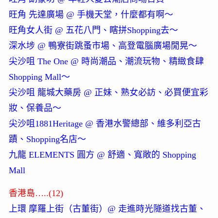
旺角 先達廣場 @ 手機天堂，什麼都有啊～
旺角女人街 @ 五花八門、瞎拼Shopping去～
深水埗 @ 鴨寮街跳蚤市場、高登電腦廣場閒晃～
尖沙咀 The One @ 時尚潮品、潮流玩物、精緻食肆
Shopping Mall～
尖沙咀 龍城大藥房 @ 正妹、熟女必訪、必買便宜彩
妝、保養品～
尖沙咀1881Heritage @ 香港水警總部、維多利亞古
蹟、Shopping名店～
九龍 ELEMENTS 圓方 @ 舒適、寬敞的 Shopping
Mall
香港島…..(12)
上環 摩羅上街（古董街）@ 走進時光隧道找古董、