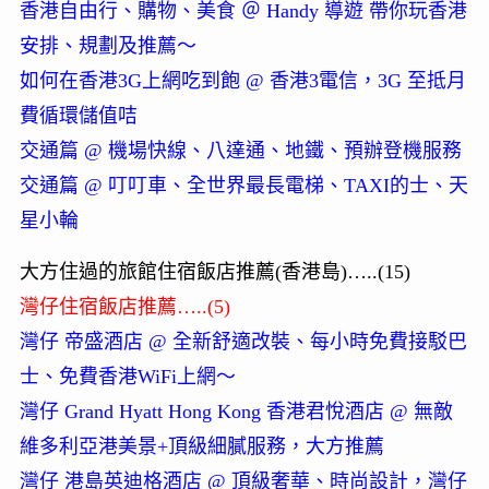
香港自由行、購物、美食 ＠ Handy 導遊 帶你玩香港
安排、規劃及推薦～
如何在香港3G上網吃到飽 @ 香港3電信，3G 至抵月
費循環儲值咭
交通篇 @ 機場快線、八達通、地鐵、預辦登機服務
交通篇 @ 叮叮車、全世界最長電梯、TAXI的士、天
星小輪
大方住過的旅館住宿飯店推薦(香港島)…..(15)
灣仔住宿飯店推薦…..(5)
灣仔 帝盛酒店 @ 全新舒適改裝、每小時免費接駁巴
士、免費香港WiFi上網～
灣仔 Grand Hyatt Hong Kong 香港君悅酒店 @ 無敵
維多利亞港美景+頂級細膩服務，大方推薦
灣仔 港島英迪格酒店 @ 頂級奢華、時尚設計，灣仔