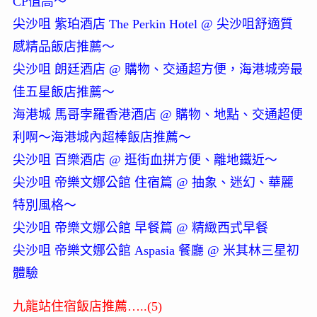
CP值高～
尖沙咀 紫珀酒店 The Perkin Hotel @ 尖沙咀舒適質
感精品飯店推薦～
尖沙咀 朗廷酒店 @ 購物、交通超方便，海港城旁最
佳五星飯店推薦～
海港城 馬哥孛羅香港酒店 @ 購物、地點、交通超便
利啊～海港城內超棒飯店推薦～
尖沙咀 百樂酒店 @ 逛街血拼方便、離地鐵近～
尖沙咀 帝樂文娜公館 住宿篇 @ 抽象、迷幻、華麗
特別風格～
尖沙咀 帝樂文娜公館 早餐篇 @ 精緻西式早餐
尖沙咀 帝樂文娜公館 Aspasia 餐廳 @ 米其林三星初
體驗
九龍站住宿飯店推薦…..(5)