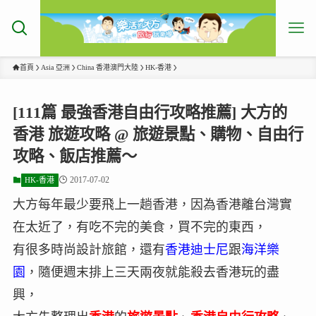
首頁
Asia 亞洲
China 香港澳門大陸
HK-香港
[111篇 最強香港自由行攻略推薦] 大方的
香港 旅遊攻略 @ 旅遊景點、購物、自由行
攻略、飯店推薦～
2017-07-02
HK-香港
大方每年最少要飛上一趟香港，因為香港離台灣實
在太近了，有吃不完的美食，買不完的東西，
有很多時尚設計旅館，還有
香港迪士尼
跟
海洋樂
園
，隨便週末排上三天兩夜就能殺去香港玩的盡
興，