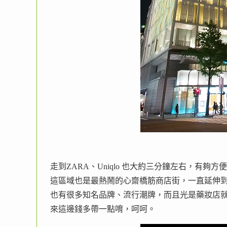
走到ZARA、Uniqlo 也大約三分鐘左右，有夠
這區域也是最熱鬧的心齋橋筋商店街，一直延伸
也有很多知名品牌、流行潮牌，而且光是藥妝店
來這邊錢多帶一點唷，呵呵。