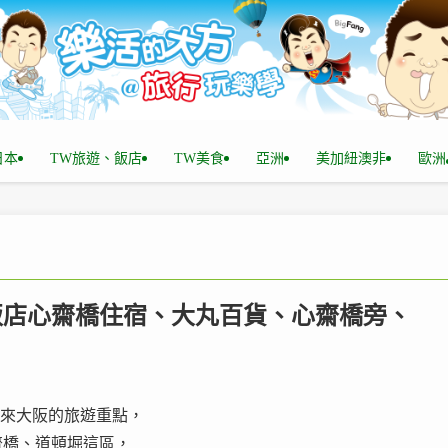
n日本
TW旅遊、飯店
TW美食
亞洲
美加紐澳非
歐洲
大阪飯店心齋橋住宿、大丸百貨、心齋橋旁、
來是來大阪的旅遊重點，
齋橋、道頓堀這區，