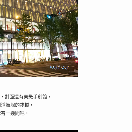
方便，對面還有東急手創館，
到道頓堀的戎橋，
就有十幾間吧，