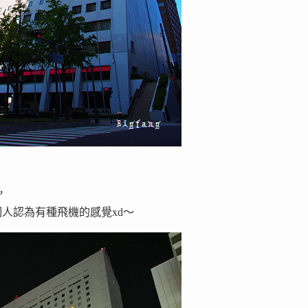
，
人認為有種飛機的感覺xd～