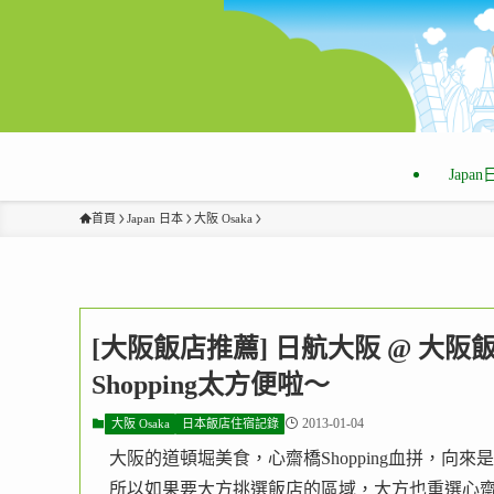
Japa
首頁
Japan 日本
大阪 Osaka
[大阪飯店推薦] 日航大阪 @ 
Shopping太方便啦～
2013-01-04
大阪 Osaka
日本飯店住宿記錄
大阪的道頓堀美食，心齋橋Shopping血拼，向
所以如果要大方挑選飯店的區域，大方也重選心