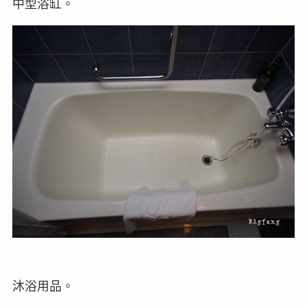
中型浴缸。
沐浴用品。