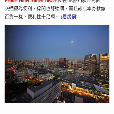
Prince Hotel Annex Tower
就在 JR品川駅正對面，
交通極為便利，房間也舒適啊，而且飯店本身就像
百貨一樣，便利性十足啊。 (
看房價
)