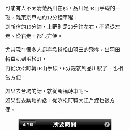
可能有人不太清楚品川在那，品川是JR山手線的一
環，離東京車站約12分鐘車程，
到新宿約19分鐘，上野則是20分鐘左右，不過從左
走、從右走，都很方便。
尤其現在很多人都喜歡搭松山羽田的飛機，出羽田
轉單軌到浜松町，
再從浜松町轉JR山手線，6分鐘就到品川駅了，也相
當方便。
如果去台場的話，就從新橋轉車吧～
如果要去築地的話，從浜松町轉大江戶線也很方
便。