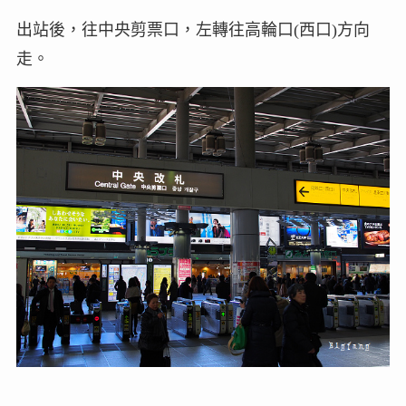
出站後，往中央剪票口，左轉往高輪口(西口)方向
走。