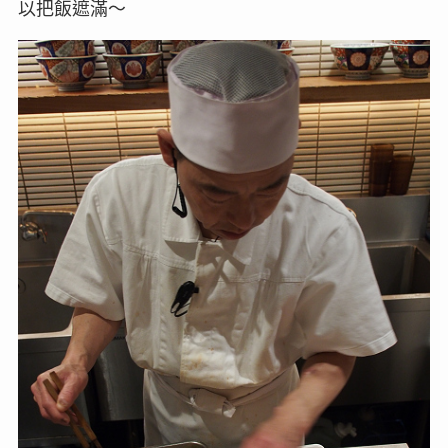
以把飯遮滿～