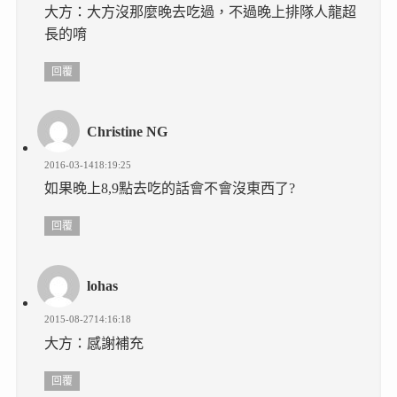
大方：大方沒那麼晚去吃過，不過晚上排隊人龍超
長的唷
回覆
Christine NG
2016-03-1418:19:25
如果晚上8,9點去吃的話會不會沒東西了?
回覆
lohas
2015-08-2714:16:18
大方：感謝補充
回覆