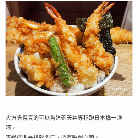
大方覺得真的可以為這碗天丼專程跑日本橋一趟
唷，
不過這間是排隊名店，要有點耐心唷。