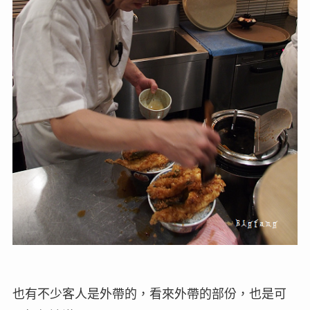
也有不少客人是外帶的，看來外帶的部份，也是可