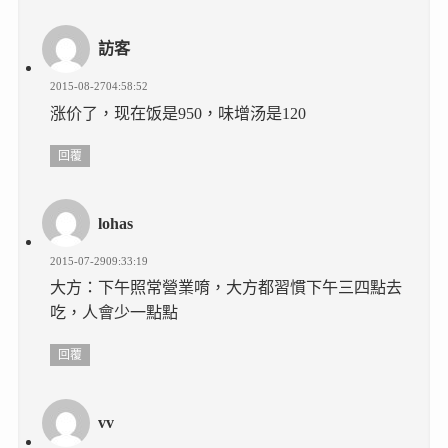
訪客
2015-08-2704:58:52
涨价了，现在饭是950，味增汤是120
回覆
lohas
2015-07-2909:33:19
大方：下午照常營業唷，大方都習慣下午三四點去
吃，人會少一點點
回覆
vv