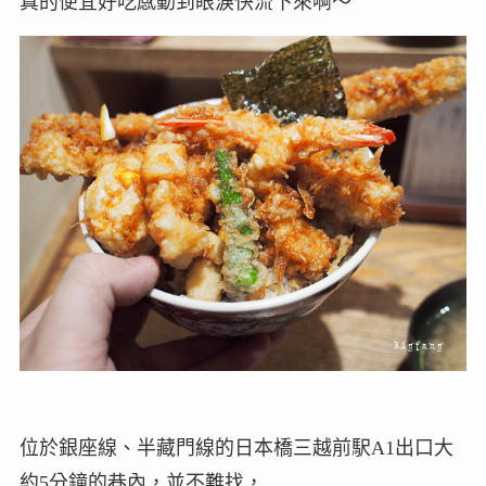
真的便宜好吃感動到眼淚快流下來啊～
位於銀座線、半藏門線的日本橋三越前駅A1出口大
約5分鐘的巷內，並不難找，