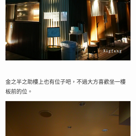
金之半之助樓上也有位子吧，不過大方喜歡坐一樓
板前的位。