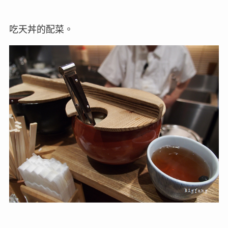
吃天丼的配菜。