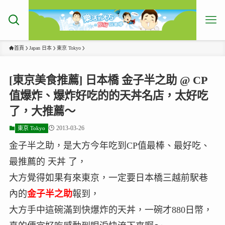
首頁
Japan 日本
東京 Tokyo
[東京美食推薦] 日本橋 金子半之助 @ CP
值爆炸、爆炸好吃的的天丼名店，太好吃
了，大推薦～
2013-03-26
東京 Tokyo
金子半之助，是大方今年吃到CP值最棒、最好吃、
最推薦的 天丼 了，
大方覺得如果有來東京，一定要日本橋三越前駅巷
內的
金子半之助
報到，
大方手中這碗滿到快爆炸的天丼，一碗才880日幣，