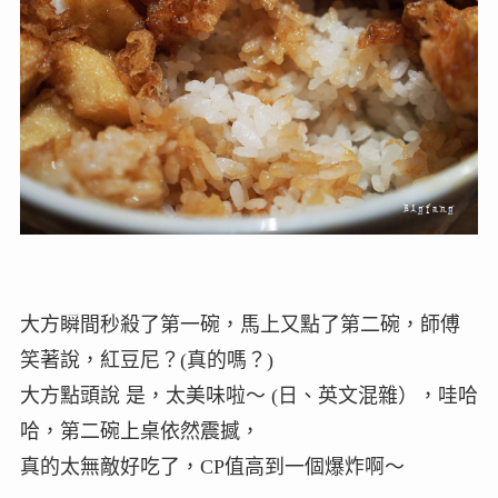
大方瞬間秒殺了第一碗，馬上又點了第二碗，師傅
笑著說，紅豆尼？(真的嗎？)
大方點頭說 是，太美味啦～ (日、英文混雜），哇哈
哈，第二碗上桌依然震撼，
真的太無敵好吃了，CP值高到一個爆炸啊～