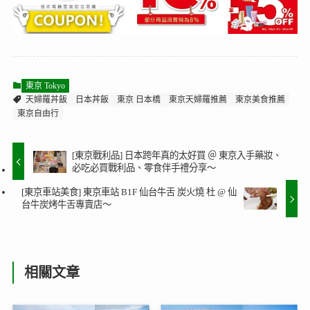
東京 Tokyo
天婦羅丼飯
日本丼飯
東京 日本橋
東京天婦羅推薦
東京美食推薦
東京自由行
[東京戰利品] 日本跨年真的太好買 ＠ 東京入手藥妝、
必吃必買戰利品、零食伴手禮分享～
[東京車站美食] 東京車站 B1F 仙台牛舌 炭火燒 杜 @ 仙
台牛炭烤牛舌專賣店～
相關文章