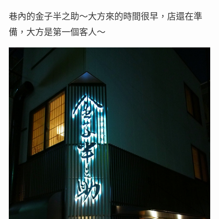
巷內的金子半之助～大方來的時間很早，店還在準
備，大方是第一個客人～