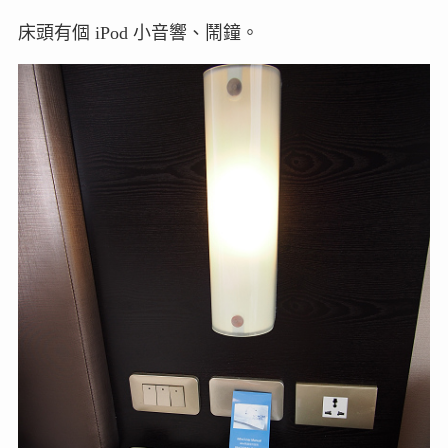
床頭有個 iPod 小音響、鬧鐘。