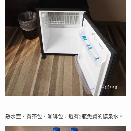
熱水壼、有茶包、咖啡包，還有2瓶免費的礦泉水。