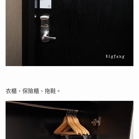
衣櫃、保險櫃、拖鞋。