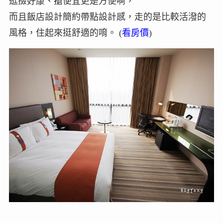
逛撿好康、搶便宜更是方便啊，
而且飯店設計簡約帶點設計感，走的是比較活潑的
風格，住起來挺舒適的唷。 (
看房價
)