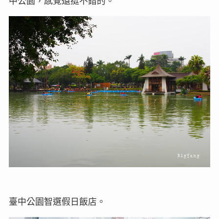
中公園，感覺還挺不錯的。
臺中公園智選假日飯店。