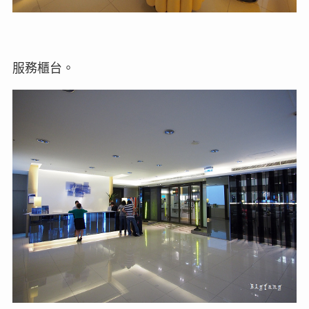
服務櫃台。