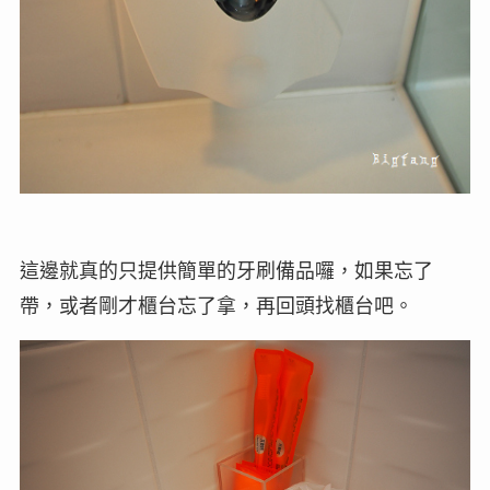
這邊就真的只提供簡單的牙刷備品囉，如果忘了
帶，或者剛才櫃台忘了拿，再回頭找櫃台吧。