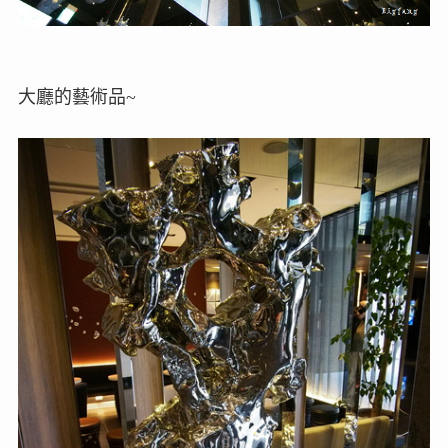
大廳的藝術品~