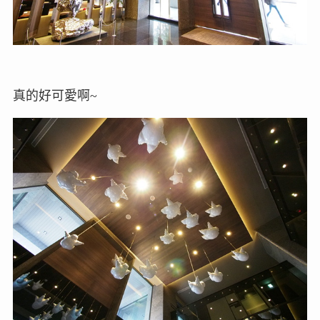
真的好可愛啊~