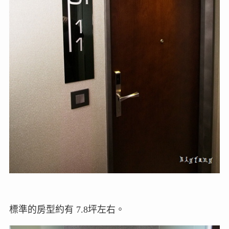
標準的房型約有 7.8坪左右。