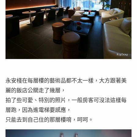
永安棧在每層樓的藝術品都不太一樣，大方跟著美
麗的飯店公關走了幾層，
拍了些可愛、特別的照片，一般房客可沒法這樣每
層跑，因為進電梯要感應，
只能去到自己住的那層樓唷，呵呵。