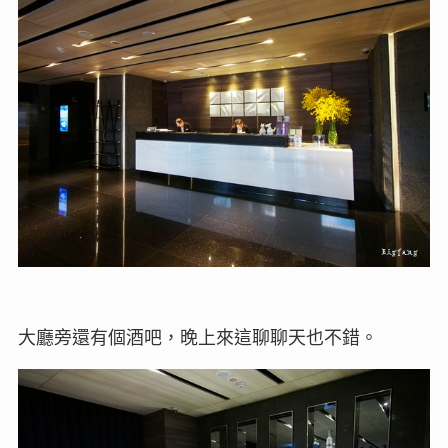
大廳旁還有個酒吧，晚上來這聊聊天也不錯。