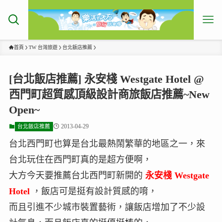
首頁
TW 台灣旅遊
台北飯店推薦
[台北飯店推薦] 永安棧 Westgate Hotel @
西門町超質感頂級設計商旅飯店推薦~New
Open~
2013-04-29
台北飯店推薦
台北西門町也算是台北最熱鬧繁華的地區之一，來
台北玩住在西門町真的是超方便啊，
大方今天要推薦台北西門町新開的
永安棧 Westgate
Hotel
，飯店可是挺有設計質感的唷，
而且引進不少城市裝置藝術，讓飯店增加了不少設