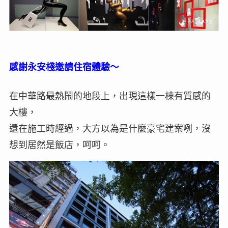
感謝永安棧邀請住宿體驗～
在中華路最熱鬧的地段上，出現這樣一棟有質感的
大樓，
還在施工時經過，大方以為是什麼豪宅建案咧，沒
想到居然是飯店，呵呵。