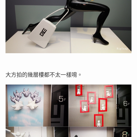
大方拍的幾層樓都不太一樣唷。