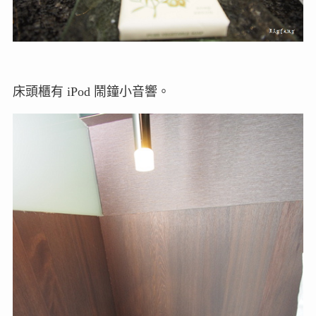
床頭櫃有 iPod 鬧鐘小音響。