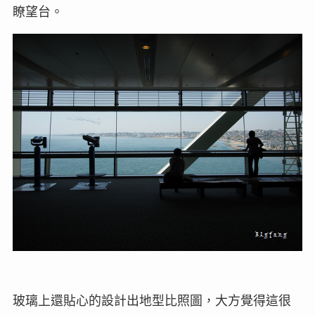
瞭望台。
玻璃上還貼心的設計出地型比照圖，大方覺得這很