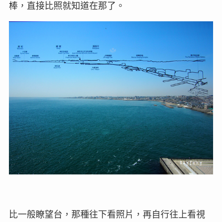
棒，直接比照就知道在那了。
比一般瞭望台，那種往下看照片，再自行往上看視