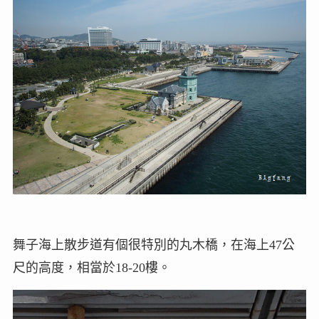
舞子海上散步道有個很特別的丸木橋，在海上47公
尺的高度，相當於18-20樓。