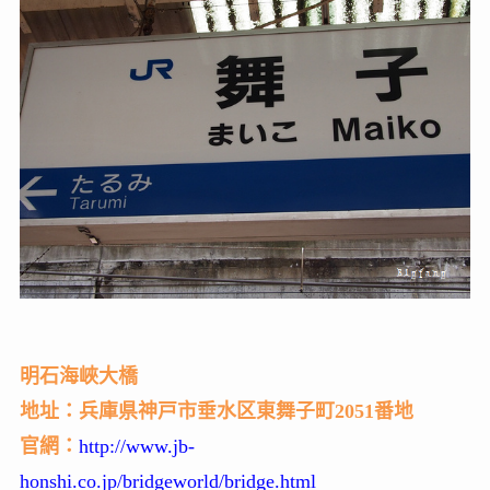
明石海峽大橋
地址：兵庫県神戸市垂水区東舞子町2051番地
官網：
http://www.jb-
honshi.co.jp/bridgeworld/bridge.html