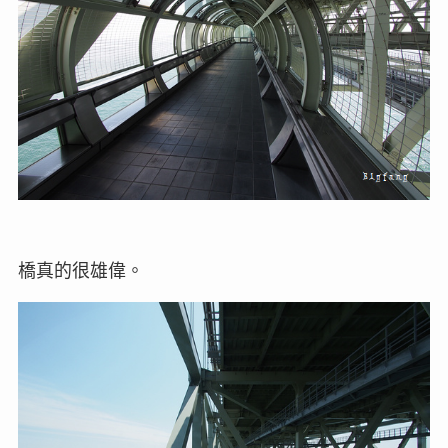
橋真的很雄偉。