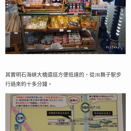
其實明石海峽大橋還挺方便抵達的，從JR舞子駅步
行過來約十多分鐘。