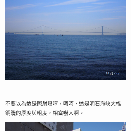
不要以為這是照射燈唷，呵呵，這是明石海峽大橋
鋼纜的厚度與粗度，相當嚇人啊。