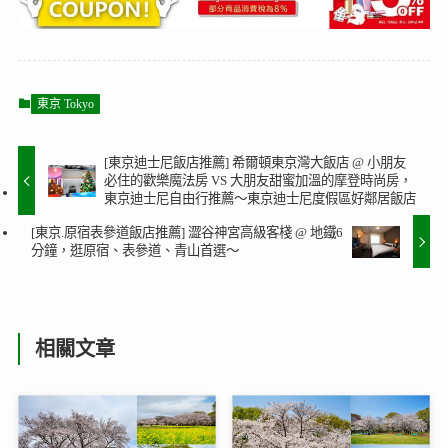
東京 Tokyo
[東京迪士尼飯店推薦] 希爾頓東京灣大飯店 @ 小朋友
必住的歡樂魔法房 VS 大朋友甜蜜加溫的摩登時尚房，
東京迪士尼自由行推薦～東京迪士尼度假區好鄰居飯店
[東京.原宿表參道飯店推薦] 澀谷神宮高級客棧 @ 地鐵6
分鐘，逛原宿、表參道、青山首選～
相關文章