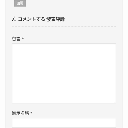
回覆
コメントする
發表評論
留言
*
顯示名稱
*