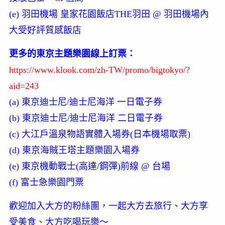
(e) 羽田機場 皇家花園飯店THE羽田 @ 羽田機場內
大受好評質感飯店
更多的東京主題樂園線上訂票：
https://www.klook.com/zh-TW/promo/bigtokyo/?
aid=243
(a) 東京迪士尼/迪士尼海洋 一日電子券
(b) 東京迪士尼/迪士尼海洋 二日電子券
(c) 大江戶溫泉物語實體入場券(日本機場取票)
(d) 東京海賊王塔主題樂園入場券
(e) 東京機動戰士(高達/鋼彈)前線 @ 台場
(f) 富士急樂園門票
歡迎加入大方的粉絲團，一起大方去旅行、大方享
受美食、大方吃喝玩樂～