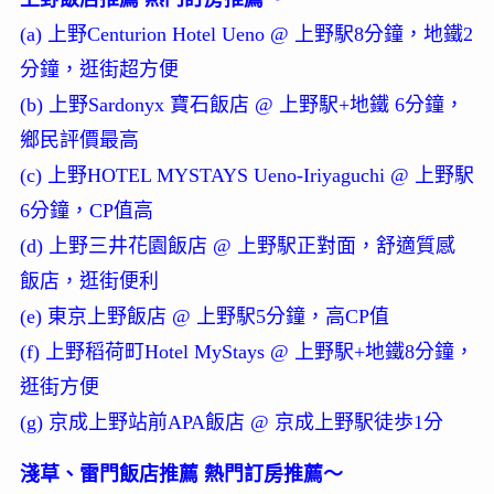
(a) 上野Centurion Hotel Ueno @ 上野駅8分鐘，地鐵2
分鐘，逛街超方便
(b) 上野Sardonyx 寶石飯店 @ 上野駅+地鐵 6分鐘，
鄉民評價最高
(c) 上野HOTEL MYSTAYS Ueno-Iriyaguchi @ 上野駅
6分鐘，CP值高
(d) 上野三井花園飯店 @ 上野駅正對面，舒適質感
飯店，逛街便利
(e) 東京上野飯店 @ 上野駅5分鐘，高CP值
(f) 上野稻荷町Hotel MyStays @ 上野駅+地鐵8分鐘，
逛街方便
(g) 京成上野站前APA飯店 @ 京成上野駅徒歩1分
淺草、雷門飯店推薦 熱門訂房推薦～