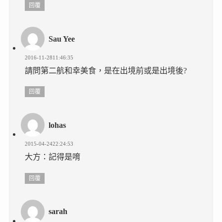
回覆
Sau Yee
2016-11-2811:46:35
請問第二航和幸美食，是在出境前或是出境後?
回覆
lohas
2015-04-2422:24:53
大方：記得是唷
回覆
sarah