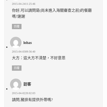
2015-04-2411:25:46
你好,可以請問是(尚未進入海關審查之前)的餐廳
嗎?謝謝
回覆
lohas
2015-04-0309:56:40
大方：這大方不淸楚，不好意思
回覆
訪客
2015-04-0220:02:03
請問,豬排有提供外帶嗎?