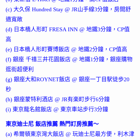
(c) 大久保 Hundred Stay @ JR山手線3分鐘，房間舒
適寬敞
(d) 日本橋人形町 FRESA INN @ 地鐵3分鐘，CP值
高
(e) 日本橋人形町賽博飯店 @ 地鐵2分鐘，CP值高
(f) 銀座 千禧三井花園飯店 @ 地鐵1分鐘，銀座購物
逛街超便利
(g) 銀座大和ROYNET飯店 @ 銀座一丁目駅徒歩20
秒
(h) 銀座蒙特利酒店 @ JR有楽町步行6分鐘
(i) 東京龍名館飯店 @ 東京車站步行3分鐘
東京迪士尼 飯店推薦 熱門訂房推薦～
(a) 希爾頓東京灣大飯店 @ 玩迪士尼最方便，利木津