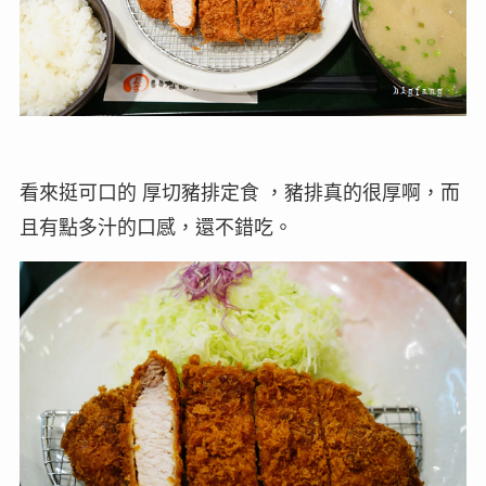
看來挺可口的 厚切豬排定食 ，豬排真的很厚啊，而
且有點多汁的口感，還不錯吃。