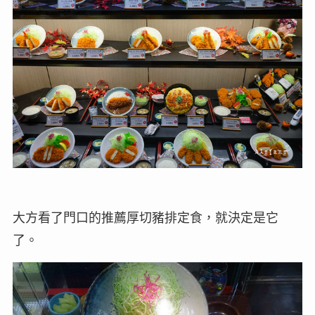
大方看了門口的推薦厚切豬排定食，就決定是它
了。