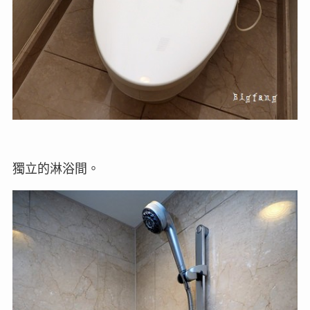
獨立的淋浴間。