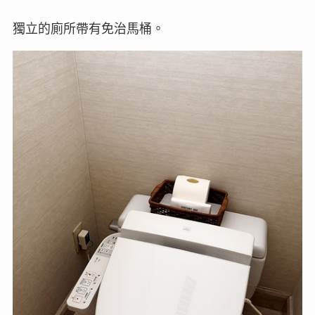
獨立的廁所帶有免治馬桶。