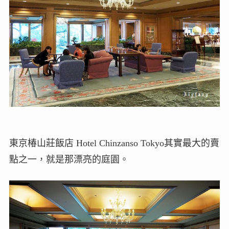
東京椿山莊飯店 Hotel Chinzanso Tokyo其實最大的賣
點之一，就是那漂亮的庭園。