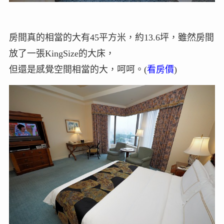
房間真的相當的大有45平方米，約13.6坪，雖然房間
放了一張KingSize的大床，
但還是感覺空間相當的大，呵呵。(
看房價
)