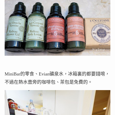
MiniBar的零食、Evian礦泉水，冰箱裏的都要錢唷，
不過在熱水壼旁的咖啡包、茶包是免費的。