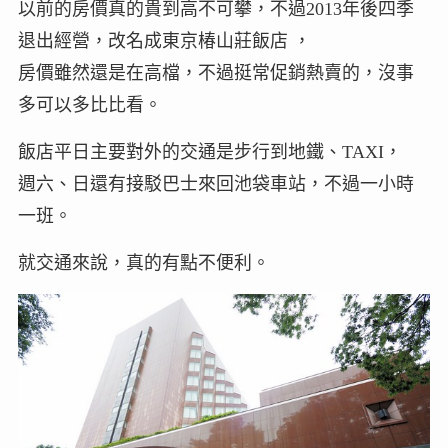
以前的房價真的貴到高不可攀，不過2013年後四季
退出經營，改名成東京椿山莊飯店 ，
房價雖然還是在高檔，不過挺常促銷熱賣的，沒事
多可以多比比看。
飯店平日主要對外的交通是步行到地鐵、TAXI，
週六、日還有接駁巴士來回池袋車站，不過一小時
一班。
就交通來說，真的有點不便利。