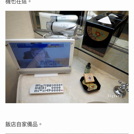
機也在這。
飯店自家備品。