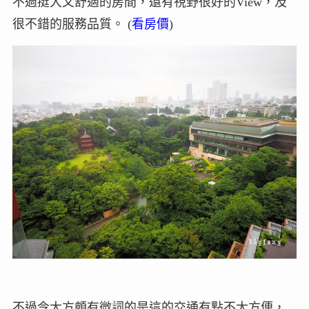
不過挺大又舒適的房間，還有視野很好的View，及
很不錯的服務品質。 (
看房價
)
不過令大方頗有微詞的是這的交通有點不太方便，