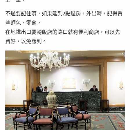
上一筆。
不過要記住唷，如果延到2點退房，外出時，記得買
些麵包、零食，
在地鐵出口要轉飯店的路口就有便利商店，可以先
買好，以免餓到。