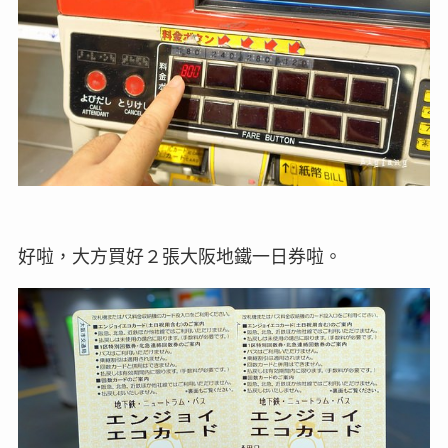
好啦，大方買好２張大阪地鐵一日券啦。