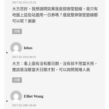
2017-02-2511:25:52
大方您好，我想請問如果我是搭御堂筋線，是只有
地圖上這些站適用一日券嗎？還是整條御堂筋線都
可以呢？謝謝
回覆
lohas
2017-02-1914:40:41
大方：看上面有沒有壓日期，沒有就不用當天用，
應該是沒壓當天日期才對，可以詢問現場人員
回覆
Elliot Wang
2017-02-1801:30:48