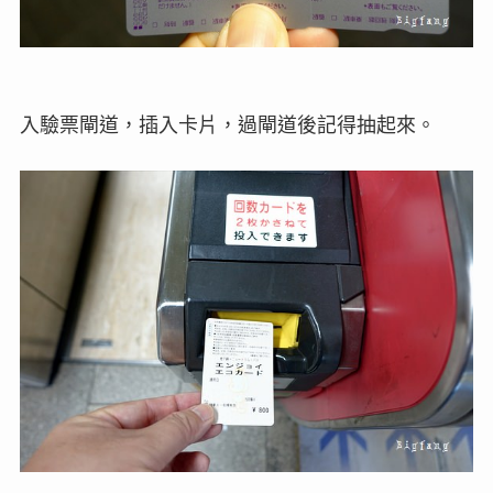
入驗票閘道，插入卡片，過閘道後記得抽起來。