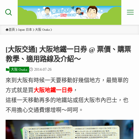
首頁
Japan 日本
大阪 Osaka
[大阪交通] 大阪地鐵一日券 @ 票價、購票
教學、適用路線及介紹～
2014-07-26
大阪 Osaka
來到大阪有時候一天要移動好幾個地方，最簡單的
方式就是買
大阪地鐵一日券
，
這樣一天移動再多的地鐵站或搭大阪市內巴士，也
不用擔心交通費爆增啊～呵呵。