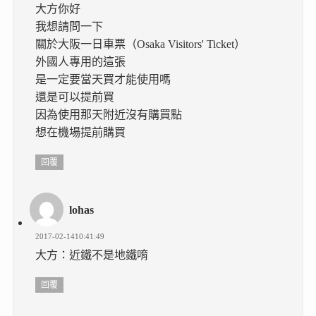
大方你好
我想請問一下
關於大阪一日車票（Osaka Visitors' Ticket）
外國人專用的這張
是一定要當天買才能使用嗎
還是可以提前買
因為使用那天附近沒有購買點
想在機場提前購買
回覆
lohas
2017-02-1410:41:49
大方：近鐵不是地鐵唷
回覆