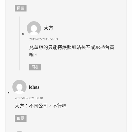
回覆
大方
2019-02-2815:56:53
兒童版的只能持護照到站長室或JR櫃台買
唷。
回覆
lohas
2017-08-3021:00:01
大方：不同公司，不行唷
回覆