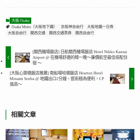
大阪 Osaka
Osaka Metro（大阪地下鐵）
京阪神自由行
大阪地鐵一日券
大阪自由行
關西交通
關西交通票券
關西自由行
[關西機場飯店] 日航關西機場飯店 Hotel Nikko Kansai
Airport @ 在機場舒適的睡一晚～廉價航空最佳搭配住
宿 ～
[大阪心齋橋飯店推薦] 南船場哈頓飯店 Hearton Hotel
Minami Senba @ 地鐵出口2分鐘，逛街極為便利，CP
值高～
相關文章