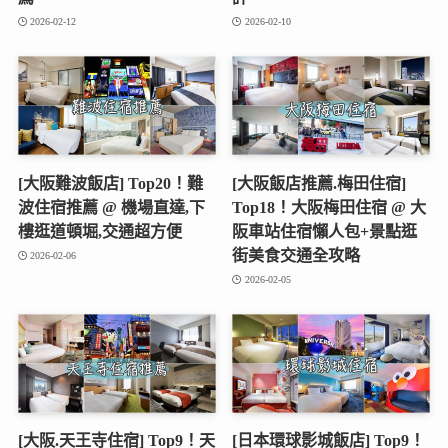
2026-02-12
2026-02-10
[大阪難波飯店] Top20！難
[大阪飯店推薦.梅田住宿]
波住宿推薦 @ 機場直達,下
Top18！大阪梅田住宿 @ 大
樓逛道頓堀,交通超方便
阪車站住宿懶人包+景點逛
街美食交通全攻略
2026-02-06
2026-02-05
[大阪.天王寺住宿] Top9！天
[日本環球影城飯店] Top9！