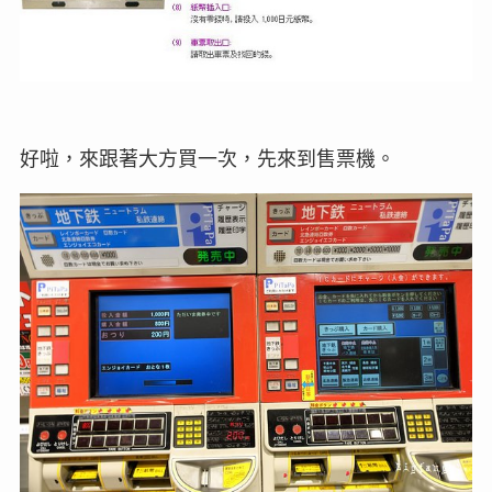
好啦，來跟著大方買一次，先來到售票機。