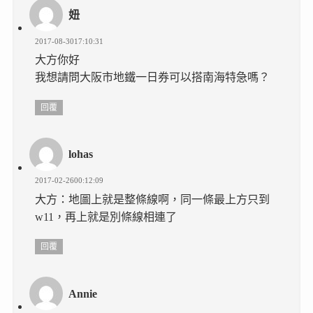
妞
2017-08-3017:10:31
大方你好
我想請問大阪市地鐵一日券可以搭南海特急嗎？
回覆
lohas
2017-02-2600:12:09
大方：地圖上就是整條線啊，同一條最上方只到
w11，再上就是別條線相連了
回覆
Annie