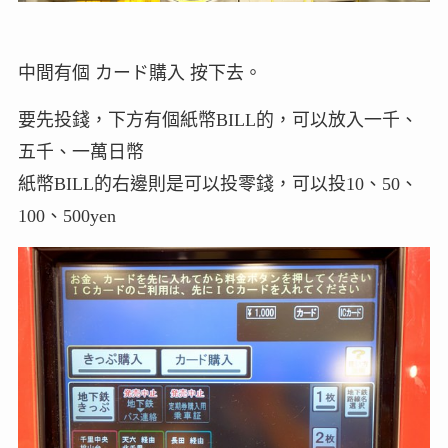
中間有個 カード購入 按下去。
要先投錢，下方有個紙幣BILL的，可以放入一千、
五千、一萬日幣
紙幣BILL的右邊則是可以投零錢，可以投10、50、
100、500yen