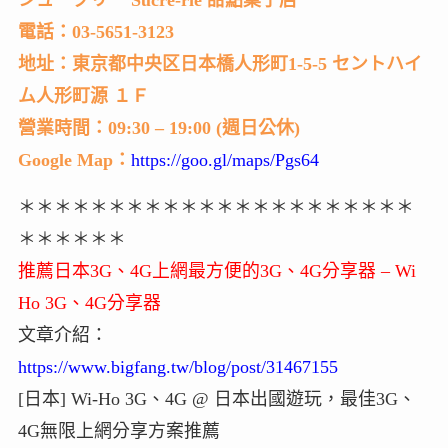
シュークリー Sucre-rie 甜點菓子店
電話：03-5651-3123
地址：東京都中央区日本橋人形町1-5-5 セントハイ
ム人形町源 １Ｆ
營業時間：09:30 – 19:00 (週日公休)
Google Map：
https://goo.gl/maps/Pgs64
＊＊＊＊＊＊＊＊＊＊＊＊＊＊＊＊＊＊＊＊＊＊
＊＊＊＊＊＊
推薦日本3G、4G上網最方便的3G、4G分享器 – Wi
Ho 3G、4G分享器
文章介紹：
https://www.bigfang.tw/blog/post/31467155
[日本] Wi-Ho 3G、4G @ 日本出國遊玩，最佳3G、
4G無限上網分享方案推薦