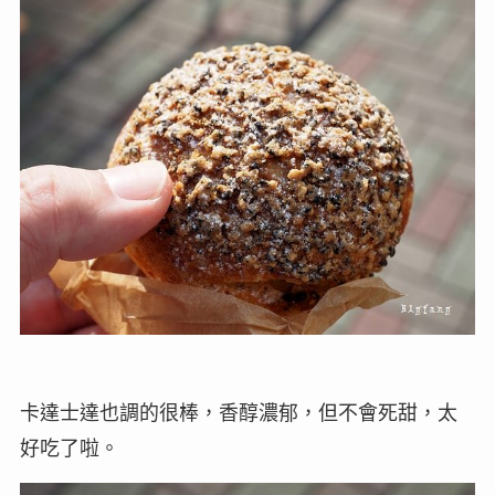
卡達士達也調的很棒，香醇濃郁，但不會死甜，太
好吃了啦。