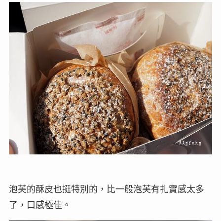
泡芙的酥皮也挺特別的，比一般泡芙有扎實感太多
了，口感極佳。