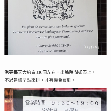
泡芙每天大約賣330個左右，出爐時間如表上，
不過建議早點來排，才有機會買到。