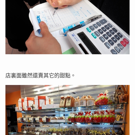
店裏面雖然還賣其它的甜點。