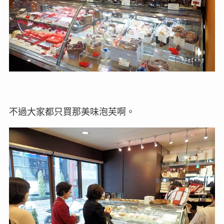
不過大家都只買那美味泡芙啊。