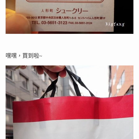
嘿嘿，買到啦~