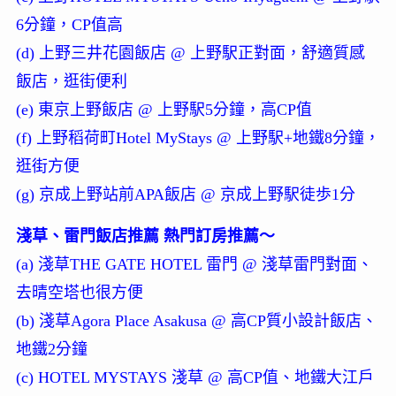
6分鐘，CP值高
(d) 上野三井花園飯店 @ 上野駅正對面，舒適質感
飯店，逛街便利
(e) 東京上野飯店 @ 上野駅5分鐘，高CP值
(f) 上野稻荷町Hotel MyStays @ 上野駅+地鐵8分鐘，
逛街方便
(g) 京成上野站前APA飯店 @ 京成上野駅徒歩1分
淺草、雷門飯店推薦 熱門訂房推薦～
(a) 淺草THE GATE HOTEL 雷門 @ 淺草雷門對面、
去晴空塔也很方便
(b) 淺草Agora Place Asakusa @ 高CP質小設計飯店、
地鐵2分鐘
(c) HOTEL MYSTAYS 淺草 @ 高CP值、地鐵大江戶