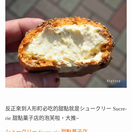
反正來到人形町必吃的甜點就是シュークリー Sucre-
rie 甜點菓子店的泡芙啦，大推~