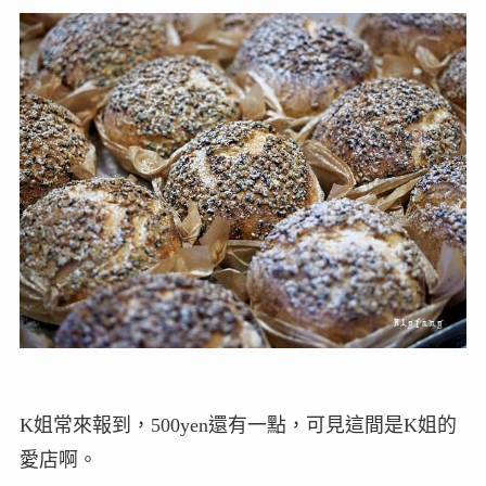
K姐常來報到，500yen還有一點，可見這間是K姐的
愛店啊。