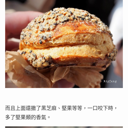
而且上面還撒了黑芝麻、堅果等等，一口咬下時，
多了堅果類的香氣。