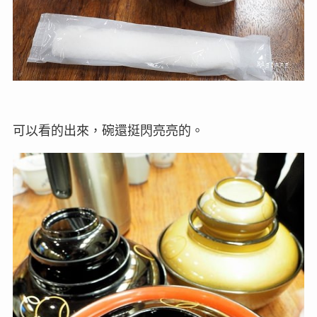
可以看的出來，碗還挺閃亮亮的。