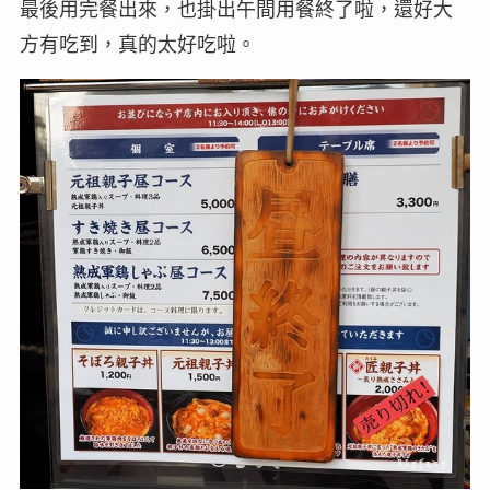
最後用完餐出來，也掛出午間用餐終了啦，還好大
方有吃到，真的太好吃啦。