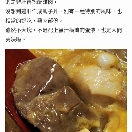
的是雞肝再搭配雞肉，
沒想到雞肝作成親子丼，別有一種特別的風味，也
相當的好吃，雞肉部份，
雖然不大塊，不過配上蛋汁橫流的蛋液，也是人間
美味啦。