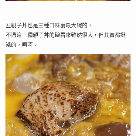
匠親子丼也是三種口味裏最大碗的，
不過這三種親子丼的碗看來雖然很大，但其實都挺
淺的，呵呵。