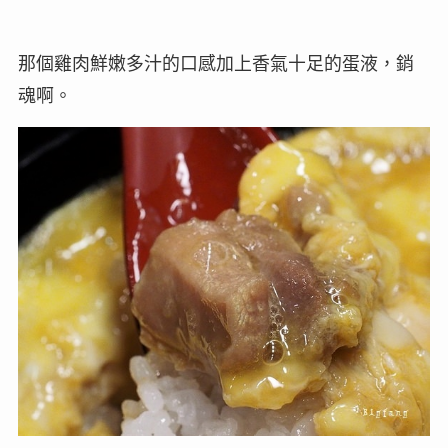
那個雞肉鮮嫩多汁的口感加上香氣十足的蛋液，銷
魂啊。