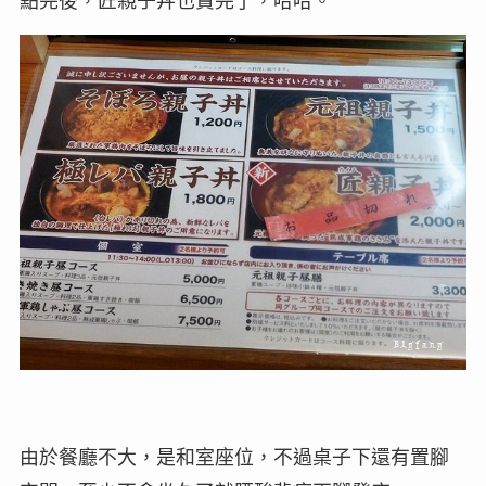
點完後，匠親子丼也賣完了，哈哈。
由於餐廳不大，是和室座位，不過桌子下還有置腳