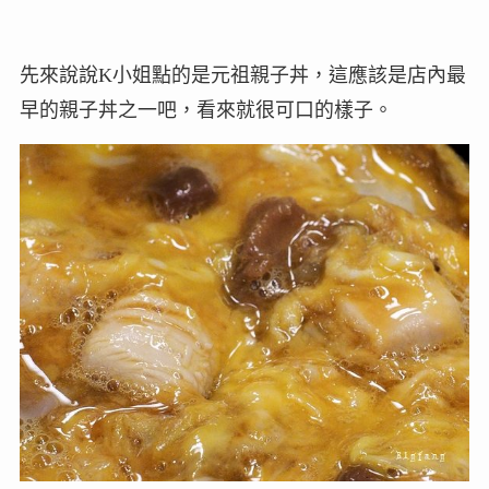
先來說說K小姐點的是元祖親子丼，這應該是店內最
早的親子丼之一吧，看來就很可口的樣子。