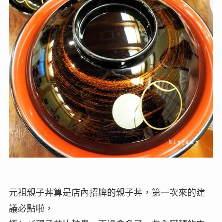
元祖親子丼算是店內招牌的親子丼，第一次來的建
議必點啦，