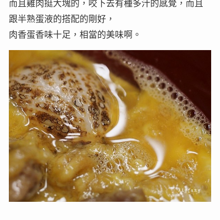
而且雞肉挺大塊的，咬下去有種多汁的感覺，而且
跟半熟蛋液的搭配的剛好，
肉香蛋香味十足，相當的美味啊。