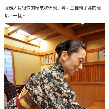
服務人員很快的端來我們親子丼，三種親子丼的碗
都不一樣。