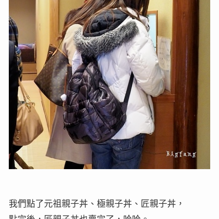
我們點了元祖親子丼、極親子丼、匠親子丼，