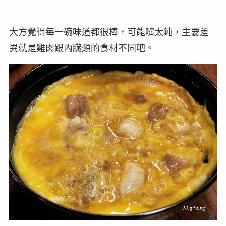
大方覺得每一碗味道都很棒，可能嘴太鈍，主要差
異就是雞肉跟內臟類的食材不同吧。