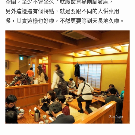
空間，至少不會坐久了就腰酸背痛兩腳發麻，
另外這邊還有個特點，就是要跟不同的人併桌用
餐，其實這樣也好啦，不然更要等到天長地久啦。