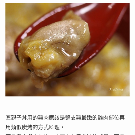
匠親子丼用的雞肉應該是整支雞最嫩的雞肉部位再
用類似炭烤的方式料理，