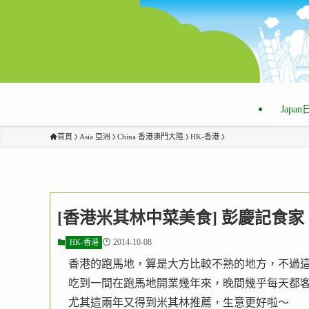
Japa
首頁
Asia 亞洲
China 香港澳門大陸
HK-香港
[香港米其林中菜美食] 彭慶記食家
2014-10-08
HK-香港
香港的跑馬地，算是大方比較不熟的地方，不過
吃到一間在跑馬地開業幾年來，晚間幾乎每天都
尤其這兩年又得到米其林推薦，生意更好啦～