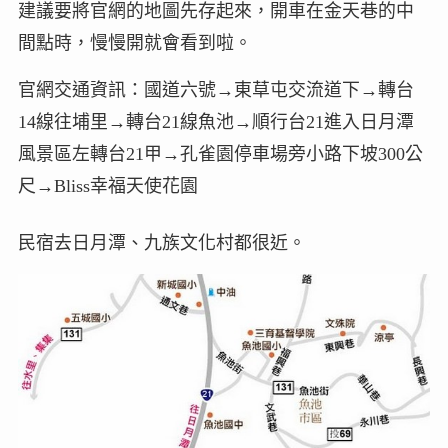
建議要將官網的地圖先存起來，開車在金天巷的中
間點時，慢慢開就會看到啦。
官網交通資訊：國道六號→東草屯交流道下→轉台
14線往埔里→轉台21線魚池→順行台21進入日月潭
風景區左轉台21甲→孔雀園停車場旁小路下坡300公
尺→Bliss幸福天使花園
民宿去日月潭、九族文化村都很近。