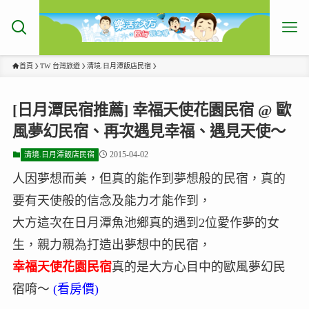
首頁
TW 台灣旅遊
清境.日月潭飯店民宿
[日月潭民宿推薦] 幸福天使花園民宿 @ 歐
風夢幻民宿、再次遇見幸福、遇見天使～
2015-04-02
清境.日月潭飯店民宿
人因夢想而美，但真的能作到夢想般的民宿，真的
要有天使般的信念及能力才能作到，
大方這次在日月潭魚池鄉真的遇到2位愛作夢的女
生，親力親為打造出夢想中的民宿，
幸福天使花園民宿
真的是大方心目中的歐風夢幻民
宿唷～
(看房價)