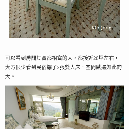
可以看到房間其實都相當的大，都接近20坪左右，
大方很少看到民宿擺了2張雙人床，空間感還如此的
大。