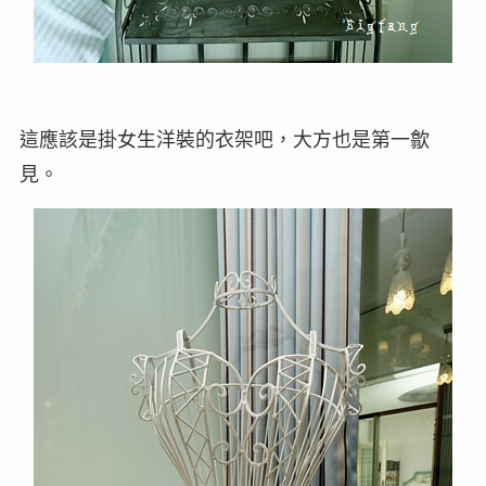
這應該是掛女生洋裝的衣架吧，大方也是第一歙
見。