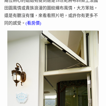
兩位熱心的姐姐有提到這是18世紀將布料染上法國
田園風情或貴族浪漫的圖紋織布風情，大方笨拙，
還是有聽沒有懂，來看看照片吧，或許你有更多不
同的感受。
(看房價)