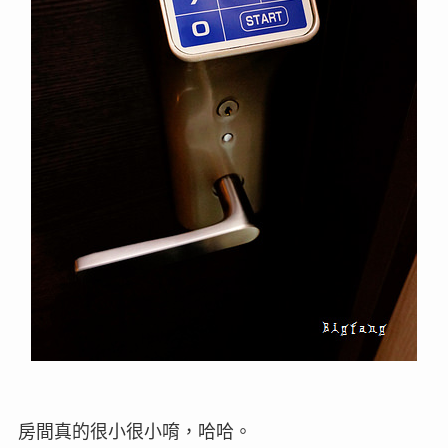
房間真的很小很小唷，哈哈。