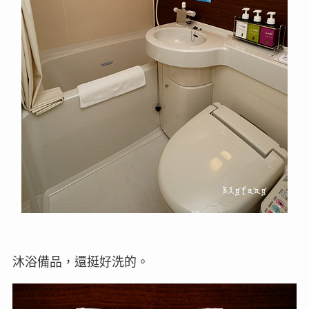
沐浴備品，還挺好洗的。