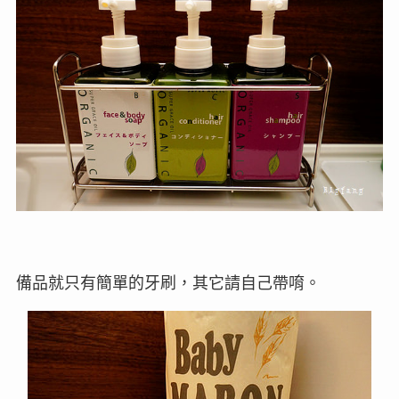
備品就只有簡單的牙刷，其它請自己帶唷。