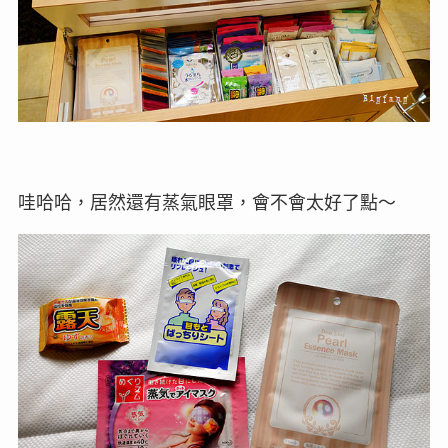
哇哈哈，居然還有蒸氣眼罩，會不會太好了點～