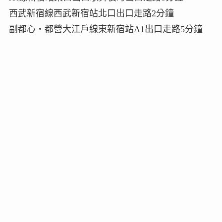
西武新宿線西武新宿站北口出口走路2分鐘
副都心・都營大江戶線東新宿站A1出口走路5分鐘