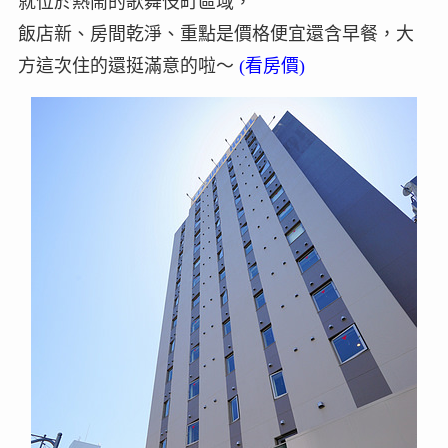
就位於熱鬧的歌舞伎町區域，
飯店新、房間乾淨、重點是價格便宜還含早餐，大
方這次住的還挺滿意的啦～
(看房價)