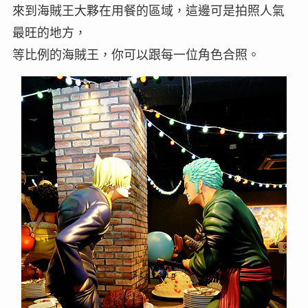
來到海賊王大夥在用餐的區域，這邊可是拍照人氣
最旺的地方，
等比例的海賊王，你可以跟每一位角色合照。