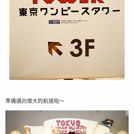
準備邁向偉大的航道啦～