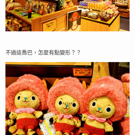
不過這喬巴，怎麼有點變形？？