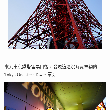
來到東京鐵塔售票口後，發現這邊沒有賣單獨的
Tokyo Onepiece Tower 票券。