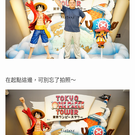
在起點這邊，可別忘了拍照～