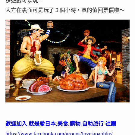
多遊戲可以玩，
大方在裏面可是玩了３個小時，真的值回票價啦～
歡迎加入 就是愛日本.美食.購物.自助旅行 社團
https://www.facebook.com/groups/lovejapanlike/