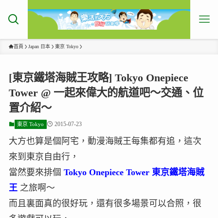
首頁
Japan 日本
東京 Tokyo
[東京鐵塔海賊王攻略] Tokyo Onepiece
Tower @ 一起來偉大的航道吧～交通、位
置介紹～
2015-07-23
東京 Tokyo
大方也算是個阿宅，動漫海賊王每集都有追，這次
來到東京自由行，
當然要來排個
Tokyo Onepiece Tower 東京鐵塔海賊
王
之旅啊～
而且裏面真的很好玩，還有很多場景可以合照，很