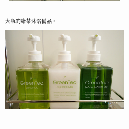
大瓶的綠茶沐浴備品。