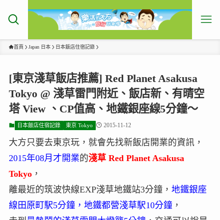
首頁
Japan 日本
日本飯店住宿記錄
[東京淺草飯店推薦] Red Planet Asakusa
Tokyo @ 淺草雷門附近、飯店新、有晴空
塔 View 、CP值高、地鐵銀座線5分鐘～
2015-11-12
日本飯店住宿記錄
東京 Tokyo
大方只要去東京玩，就會先找新飯店開業的資訊，
2015年08月才開業
的
淺草
Red Planet Asakusa
Tokyo
，
離最近的筑波快線EXP淺草地鐵站3分鐘，
地鐵銀座
線田原町駅5分鐘，地鐵都營淺草駅10分鐘
，