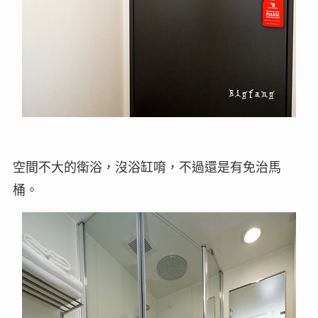
空間不大的衛浴，沒浴缸唷，不過還是有免治馬
桶。