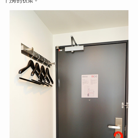
門旁的衣架。