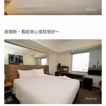
房間新，看起來心情就很好～