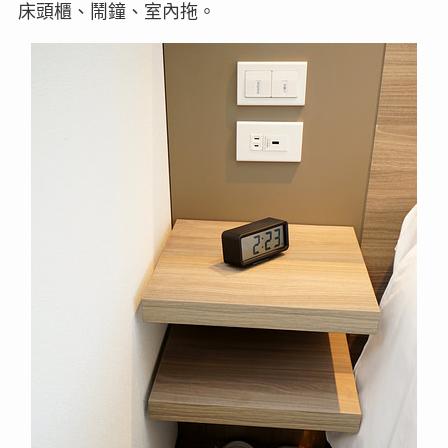
床頭櫃、鬧鐘、室內拖。