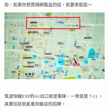
街，如果你想買鍋碗瓢盆的話，就要來逛逛～
筑波快線EXP的A1出口就是電梯，一旁就是 7-11 ，
其實往前就能看到飯店的招牌。