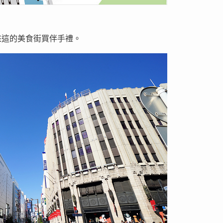
來這的美食街買伴手禮。