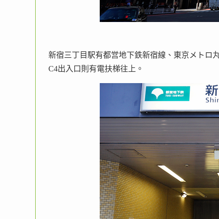
新宿三丁目駅有都営地下鉄新宿線、東京メトロ
C4出入口則有電扶梯往上。