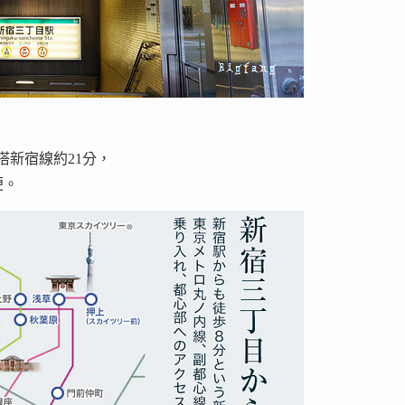
搭新宿線約21分，
便。