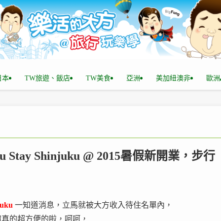
n日本
TW旅遊、飯店
TW美食
亞洲
美加紐澳非
歐洲
 Stay Shinjuku @ 2015暑假新開業，步行
uku
一知道消息，立馬就被大方收入待住名單內，
宿真的超方便的啦，呵呵，