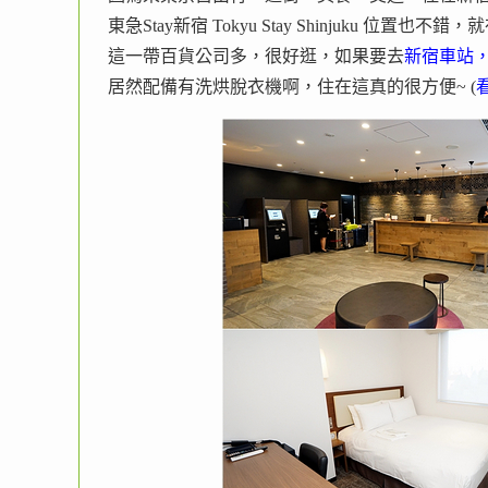
東急Stay新宿 Tokyu Stay Shinjuku 位置也
這一帶百貨公司多，很好逛，如果要去
新宿車站，
居然配備有洗烘脫衣機啊，住在這真的很方便~ (