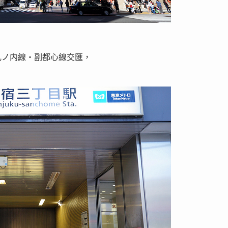
丸ノ内線・副都心線交匯，