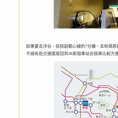
如果要去涉谷，就搭副都心線約7分鐘，去秋葉原
不過有些交通還是回到JR新宿車站去搭車比較方