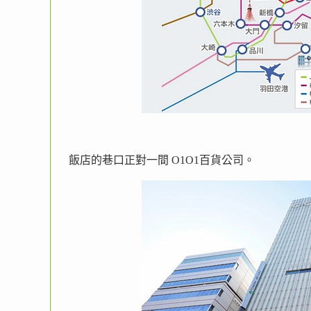
飯店的巷口正對一間 O1O1百貨公司。