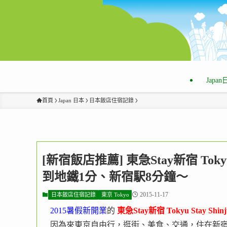
Japa
首頁
Japan 日本
日本飯店住宿記錄
[新宿飯店推薦] 東急Stay新宿 Tokyu
到地鐵1分、新宿駅8分鐘～
2015-11-17
日本飯店住宿記錄
東京 Tokyo
2015暑假新開業
的
東急Stay新宿 Tokyu Stay Shinj
因為來東京自由行，逛街、美食、交通，住在新