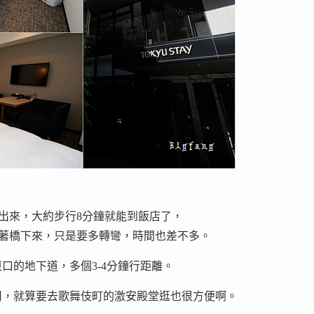
方是寫從東口出來，大約步行8分鐘就能到飯店了，
沿著橋下來，只是要多轉彎，時間也差不多。
口的地下道，多個3-4分鐘行距離。
司，就算要去歌舞伎町的激安殿堂逛也很方便啊。