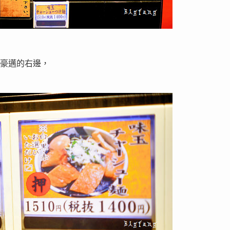
最豪邁的右邊，