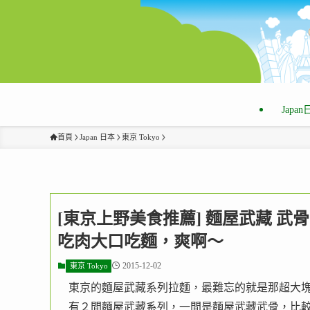
Japa
首頁
Japan 日本
東京 Tokyo
[東京上野美食推薦] 麵屋武藏 武
吃肉大口吃麵，爽啊～
2015-12-02
東京 Tokyo
東京的麵屋武藏系列拉麵，最難忘的就是那超大
有２間麵屋武藏系列，一間是麵屋武藏武骨，比