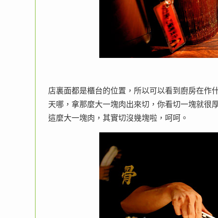
店裏面都是櫃台的位置，所以可以看到廚房在作
天哪，拿那麼大一塊肉出來切，你看切一塊就很
這麼大一塊肉，其實切沒幾塊啦，呵呵。