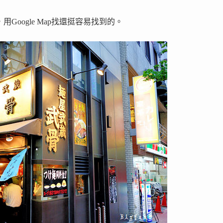
oogle Map找還挺容易找到的。