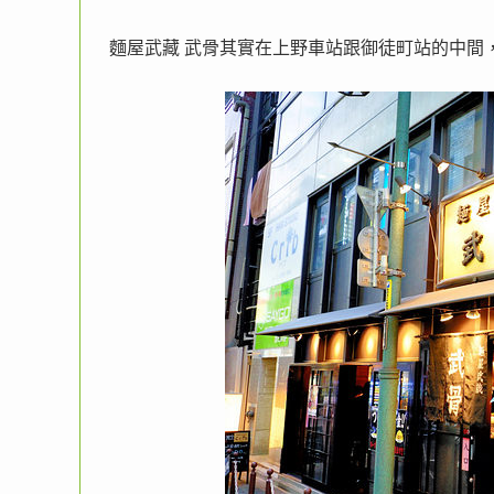
麵屋武藏 武骨其實在上野車站跟御徒町站的中間，用G