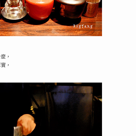
什麼，
厚實，