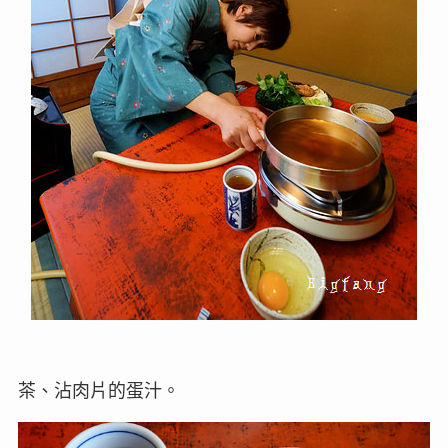
茶、沾肉片的蛋汁。