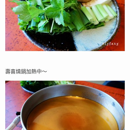
壽喜燒鍋加熱中～