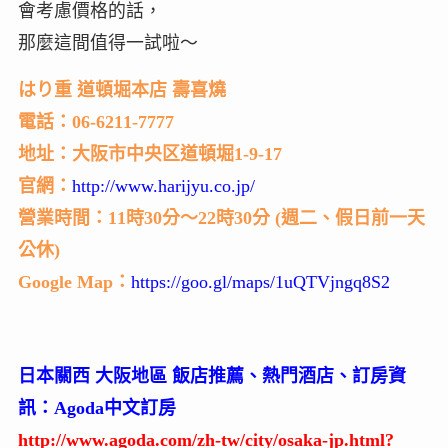
如果想在道頓堀、心齋橋想吃好吃的壽喜燒，又不
會考慮價格的話，
那麼這間值得一試啦～
はり重 道頓堀本店 壽喜燒
電話：06-6211-7777
地址：大阪市中央区道頓堀1-9-17