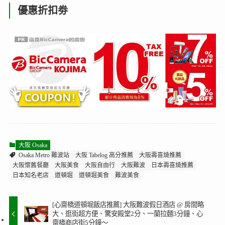
[必看] 大方的 OSAKA 大阪 旅遊攻略 @ 旅遊景點、
購物、自由行攻略、飯店推薦～
https://www.bigfang.tw/blog/post/32293979
[必看] 大方的 OSAKA 大阪 美食攻略 @ 大阪燒、串
炸、章魚燒、拉麵、甜點、下午茶推薦～
https://www.bigfang.tw/blog/post/32293995
by 地區、
地鐵分類，搜尋美食更好找～
優惠折扣劵