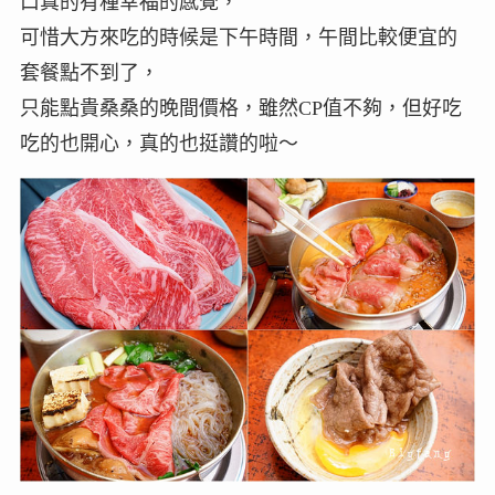
口真的有種幸福的感覺，
可惜大方來吃的時候是下午時間，午間比較便宜的
套餐點不到了，
只能點貴桑桑的晚間價格，雖然CP值不夠，但好吃
吃的也開心，真的也挺讚的啦～