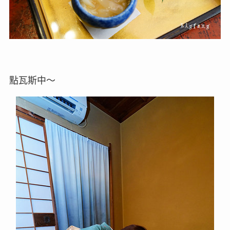
點瓦斯中～