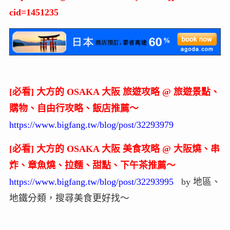
官網：
http://www.harijyu.co.jp/
營業時間：11時30分～22時30分 (週二、假日前一天
公休)
Google Map：
https://goo.gl/maps/1uQTVjngq8S2
日本關西 大阪地區 飯店推薦、熱門酒店、訂房資
訊：Agoda中文訂房
http://www.agoda.com/zh-tw/city/osaka-jp.html?
cid=1451235