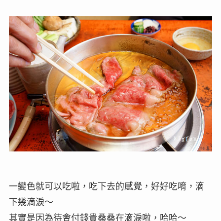
一變色就可以吃啦，吃下去的感覺，好好吃唷，滴
下幾滴淚～
其實是因為待會付錢貴桑桑在滴淚啦，哈哈～