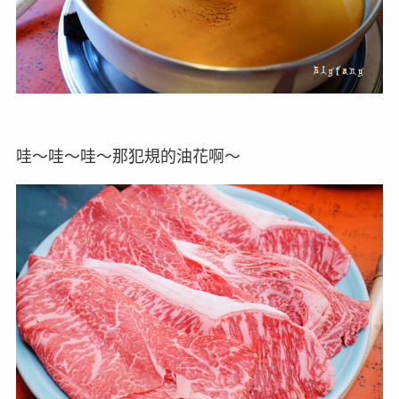
哇～哇～哇～那犯規的油花啊～