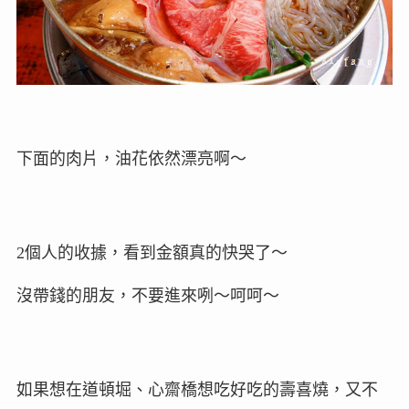
下面的肉片，油花依然漂亮啊～
2個人的收據，看到金額真的快哭了～
沒帶錢的朋友，不要進來咧～呵呵～