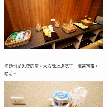
泡麵也是免費的唷，大方晚上還吃了一碗當宵夜，
哈哈。