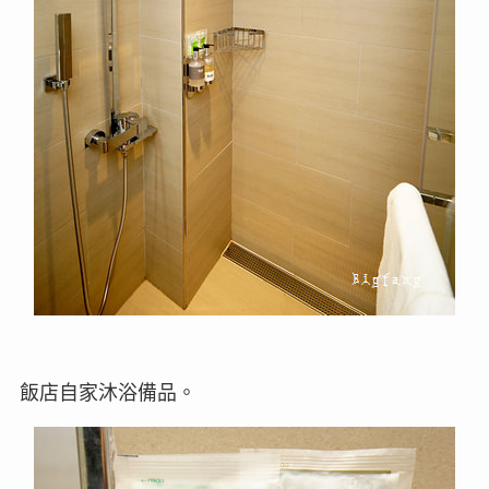
飯店自家沐浴備品。