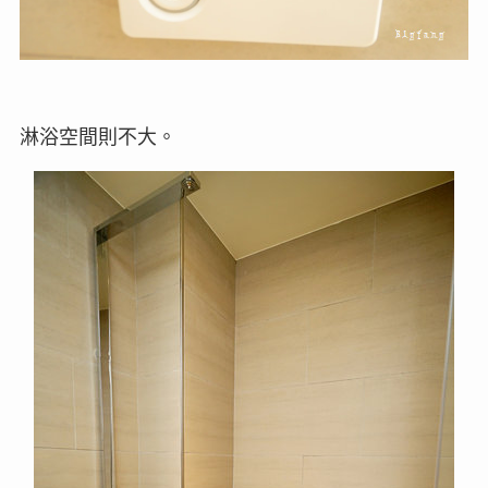
淋浴空間則不大。