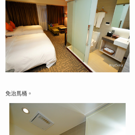
免治馬桶。