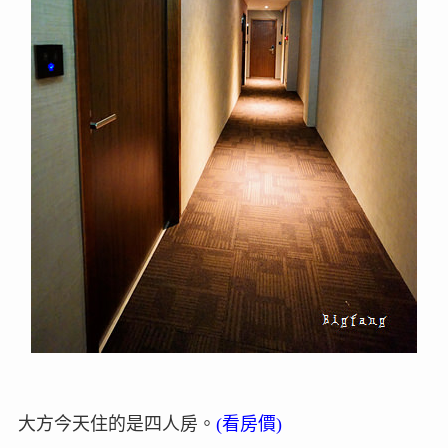
大方今天住的是四人房。
(看房價)