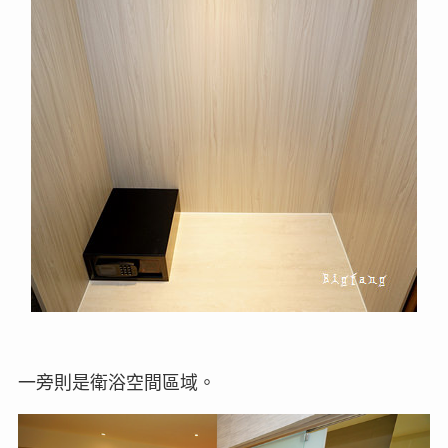
一旁則是衛浴空間區域。