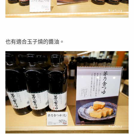
也有適合玉子燒的醬油。