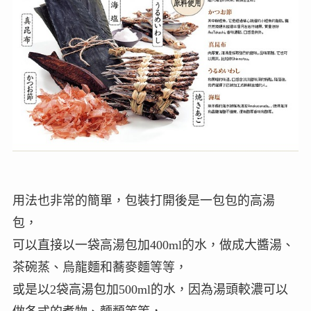
用法也非常的簡單，包裝打開後是一包包的高湯
包，
可以直接以一袋高湯包加400ml的水，做成大醬湯、
茶碗蒸、烏龍麵和蕎麥麵等等，
或是以2袋高湯包加500ml的水，因為湯頭較濃可以