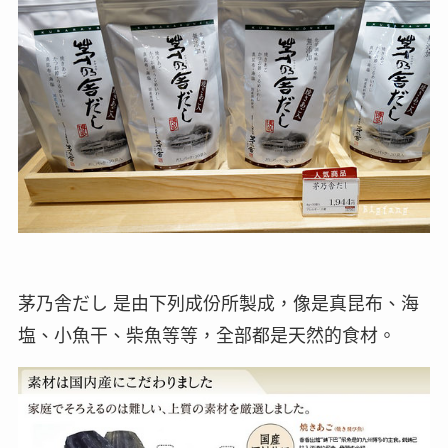
茅乃舎だし 是由下列成份所製成，像是真昆布、海
塩、小魚干、柴魚等等，全部都是天然的食材。