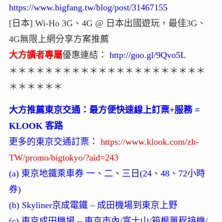
https://www.bigfang.tw/blog/post/31467155
[日本] Wi-Ho 3G、4G @ 日本出國遊玩，最佳3G、
4G無限上網分享方案推薦
大方讀者專屬
優惠連結：
http://goo.gl/9Qvo5L
＊＊＊＊＊＊＊＊＊＊＊＊＊＊＊＊＊＊＊＊＊＊
＊＊＊＊＊＊
大方推薦東京交通：最方便快速線上訂票+服務 =
KLOOK 客路
更多的東京交通訂票：
https://www.klook.com/zh-
TW/promo/bigtokyo/?aid=243
(a) 東京地鐵乘車券 一、二、三日(24、48、72小時
券)
(b) Skyliner京成電鐵 – 成田機場到東京上野
(c) 東京成田機場 – 東京市內/富士山/箱根單程接機/