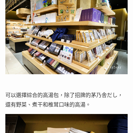
可以選擇綜合的高湯包，除了招牌的茅乃舎だし，
還有野菜、煮干和椎茸口味的高湯。