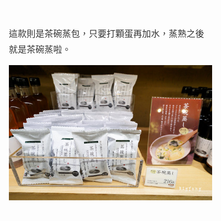
這款則是茶碗蒸包，只要打顆蛋再加水，蒸熟之後
就是茶碗蒸啦。