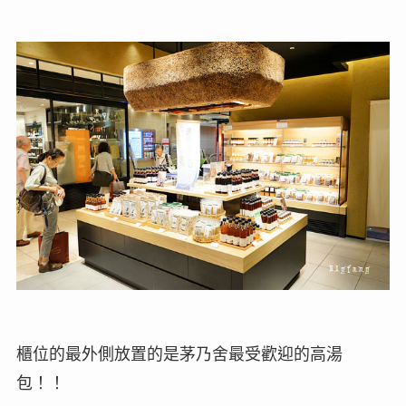
櫃位的最外側放置的是茅乃舍最受歡迎的高湯
包！！