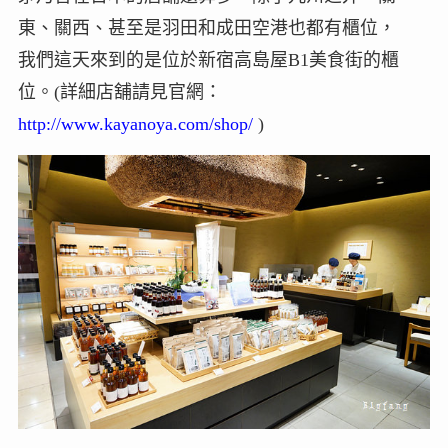
東、關西、甚至是羽田和成田空港也都有櫃位，
我們這天來到的是位於新宿高島屋B1美食街的櫃
位。(詳細店舖請見官網：
http://www.kayanoya.com/shop/
)