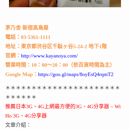
茅乃舍 新宿高島屋
電話：03-5361-1111
地址：東京都渋谷区千駄ヶ谷5-24-2 地下1階
官網：
http://www.kayanoya.com/
營業時間：10：00～20：00（依百貨時間為主）
Google Map：
https://goo.gl/maps/8oyEsQ4rqmT2
＊＊＊＊＊＊＊＊＊＊＊＊＊＊＊＊＊＊＊＊＊＊
＊＊＊＊＊＊
推薦日本3G、4G上網最方便的3G、4G分享器 – Wi
Ho 3G、4G分享器
文章介紹：