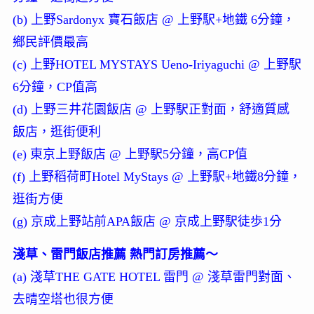
(b) 上野Sardonyx 寶石飯店 @ 上野駅+地鐵 6分鐘，
鄉民評價最高
(c) 上野HOTEL MYSTAYS Ueno-Iriyaguchi @ 上野駅
6分鐘，CP值高
(d) 上野三井花園飯店 @ 上野駅正對面，舒適質感
飯店，逛街便利
(e) 東京上野飯店 @ 上野駅5分鐘，高CP值
(f) 上野稻荷町Hotel MyStays @ 上野駅+地鐵8分鐘，
逛街方便
(g) 京成上野站前APA飯店 @ 京成上野駅徒歩1分
淺草、雷門飯店推薦 熱門訂房推薦～
(a) 淺草THE GATE HOTEL 雷門 @ 淺草雷門對面、
去晴空塔也很方便