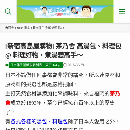
首頁
Japan 日本
日本伴手禮藥妝戰利品
[新宿高島屋購物] 茅乃舍 高湯包、料理包
@ 料理好物，煮湯變高手～
2016-08-29
日本伴手禮藥妝戰利品
東京 Tokyo
日本不論做任何事都會非常的講究，所以連食材和
原物料的挑選也都是嚴格把關，
主打天然食材無添加化學調味料、來自福岡的
茅乃
舍
成立於1893年，至今已經擁有百年以上的歷史
了，
有
各式各樣的湯包、料理包
除了日本人愛用之外，