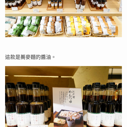
這款是蕎麥麵的醬油。