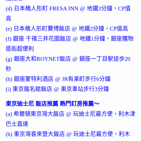
(d) 日本橋人形町 FRESA INN @ 地鐵3分鐘，CP值
高
(e) 日本橋人形町賽博飯店 @ 地鐵2分鐘，CP值高
(f) 銀座 千禧三井花園飯店 @ 地鐵1分鐘，銀座購物
逛街超便利
(g) 銀座大和ROYNET飯店 @ 銀座一丁目駅徒歩20
秒
(h) 銀座蒙特利酒店 @ JR有楽町步行6分鐘
(i) 東京龍名館飯店 @ 東京車站步行3分鐘
東京迪士尼 飯店推薦 熱門訂房推薦～
(a) 希爾頓東京灣大飯店 @ 玩迪士尼最方便，利木津
巴士直達
(b) 東京灣喜來登大飯店 @ 玩迪士尼最方便，利木