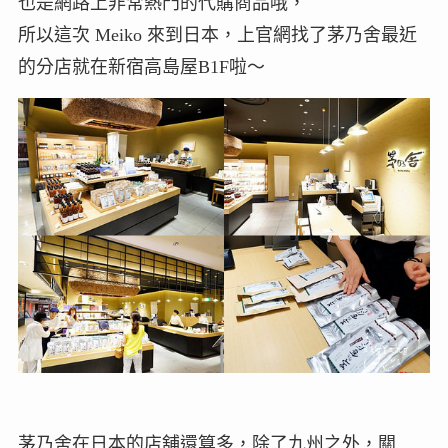
也是網路上非常熱門的代購商品哦，
所以這次 Meiko 來到日本，上官網找了茅乃舍最近
的分店就在新宿高島屋B1F啦～
茅乃舍在日本的店舖還算多，除了九州之外，關