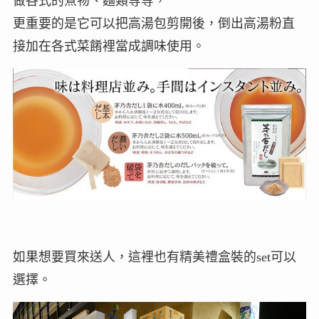
做各式的煮物、麵類等等，
更重要的是它可以把高湯包剪開後，倒出高湯粉直
接加在各式菜餚裡當成調味使用。
如果想要買來送人，這裡也有精美禮盒裝的set可以
選擇。