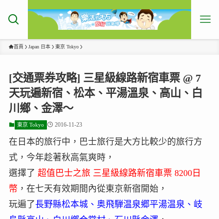
首頁
Japan 日本
東京 Tokyo
[交通票券攻略] 三星級線路新宿車票 @ 7
天玩遍新宿、松本、平湯溫泉、高山、白
川鄉、金澤～
2016-11-23
東京 Tokyo
在日本的旅行中，巴士旅行是大方比較少的旅行方
式，今年趁著秋高氣爽時，
選擇了
超值巴士之旅 三星級線路新宿車票 8200日
幣
，在七天有效期間內從東京新宿開始，
玩遍了
長野縣松本城、奥飛騨温泉郷平湯温泉、岐