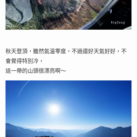
秋天登頂，雖然氣溫零度，不過還好天氣好好，不
會覺得特別冷，
這一帶的山頭很漂亮啊～