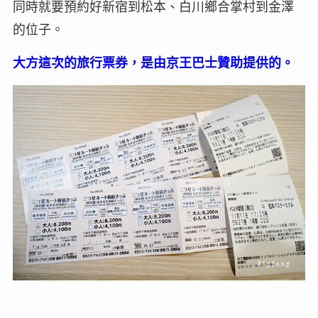
同時就要預約好新宿到松本、白川鄉合掌村到金澤
的位子。
大方這次的旅行票券，是由京王巴士贊助提供的。