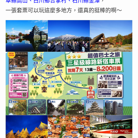
阜縣高山、白川鄉合掌村、石川縣金澤
，
一張套票可以玩這麼多地方，還真的挺棒的啊～