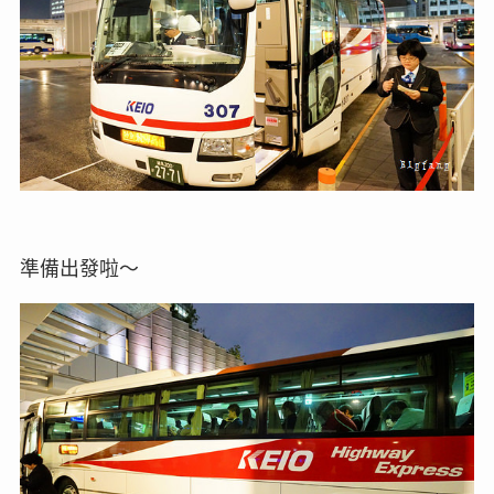
準備出發啦～