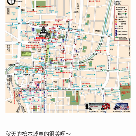
秋天的松本城真的很美啊～