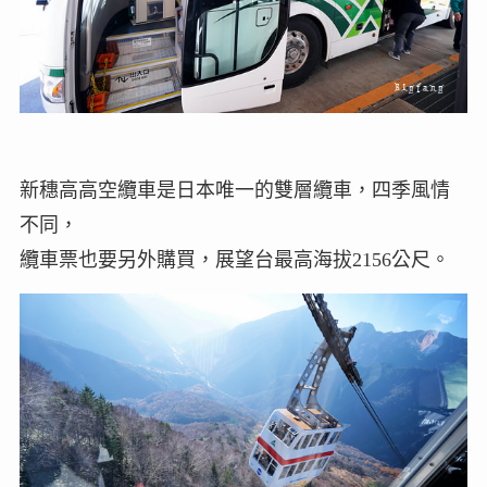
新穗高高空纜車是日本唯一的雙層纜車，四季風情
不同，
纜車票也要另外購買，展望台最高海拔2156公尺。