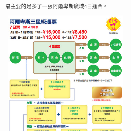
最主要的是多了一張阿爾卑斯廣域4日通票。