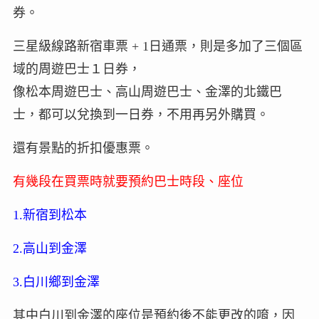
券。
三星級線路新宿車票 + 1日通票，則是多加了三個區
域的周遊巴士１日券，
像松本周遊巴士、高山周遊巴士、金澤的北鐵巴
士，都可以兌換到一日券，不用再另外購買。
還有景點的折扣優惠票。
有幾段在買票時就要預約巴士時段、座位
1.新宿到松本
2.高山到金澤
3.白川鄉到金澤
其中白川到金澤的座位是預約後不能更改的唷，因