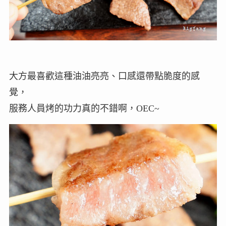
大方最喜歡這種油油亮亮、口感還帶點脆度的感
覺，
服務人員烤的功力真的不錯啊，OEC~