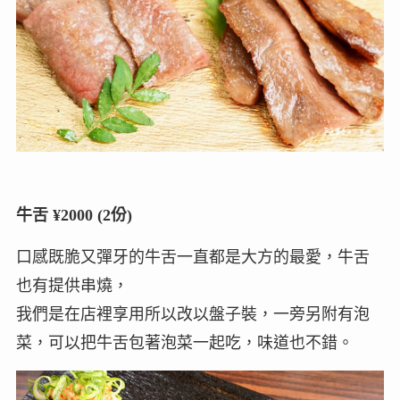
牛舌 ¥2000 (2份)
口感既脆又彈牙的牛舌一直都是大方的最愛，牛舌
也有提供串燒，
我們是在店裡享用所以改以盤子裝，一旁另附有泡
菜，可以把牛舌包著泡菜一起吃，味道也不錯。