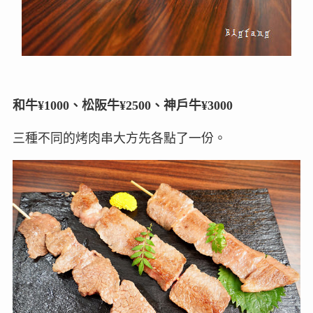
和牛¥1000、松阪牛¥2500、神戶牛¥3000
三種不同的烤肉串大方先各點了一份。