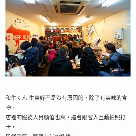
和牛くん 生意好不是沒有原因的，除了有美味的食
物，
店裡的服務人員顏值也高，還會跟客人互動拍照打
卡，