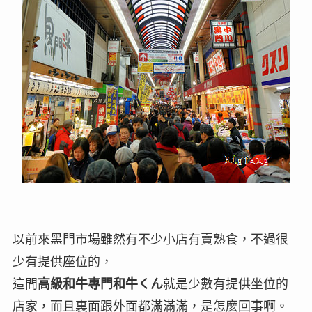
以前來黑門市場雖然有不少小店有賣熟食，不過很
少有提供座位的，
這間
高級和牛專門和牛くん
就是少數有提供坐位的
店家，而且裏面跟外面都滿滿滿，是怎麼回事啊。