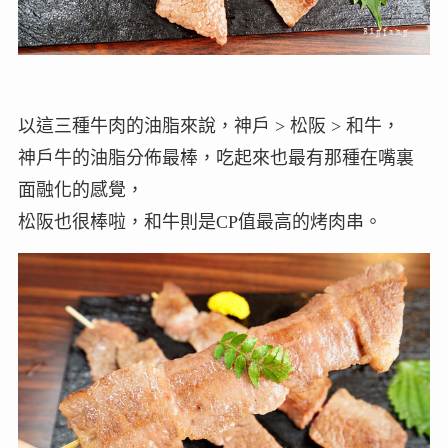
以這三種牛肉的油脂來說，神戶 > 松阪 > 和牛，
神戶牛的油脂分佈最棒，吃起來也最有那種在嘴裏
面融化的感覺，
松阪也很棒啦，和牛則是CP值最高的烤肉串。