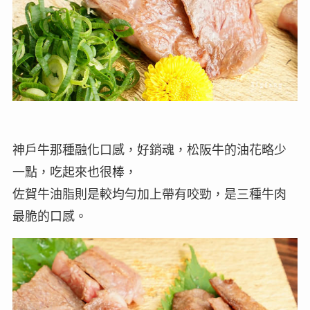
神戶牛那種融化口感，好銷魂，松阪牛的油花略少
一點，吃起來也很棒，
佐賀牛油脂則是較均勻加上帶有咬勁，是三種牛肉
最脆的口感。