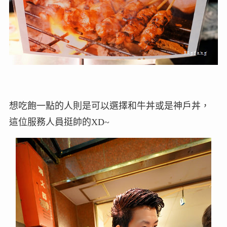
想吃飽一點的人則是可以選擇和牛丼或是神戶丼，
這位服務人員挺帥的XD~