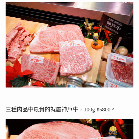
三種肉品中最貴的就屬神戶牛，100g ¥5800。