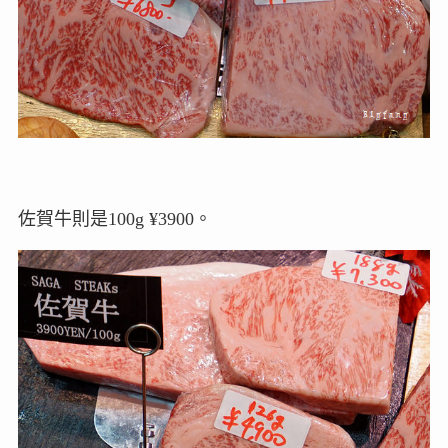
佐賀牛則是100g ¥3900。