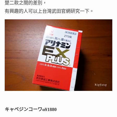
楚二款之間的差別，
有興趣的人可以上台灣武田官網研究一下。
キャベジンコーワα¥1880