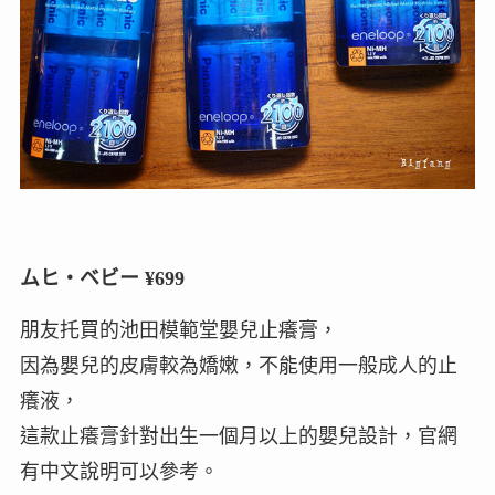
ムヒ・ベビー ¥699
朋友托買的池田模範堂嬰兒止癢膏，
因為嬰兒的皮膚較為嬌嫩，不能使用一般成人的止
癢液，
這款止癢膏針對出生一個月以上的嬰兒設計，官網
有中文說明可以參考。