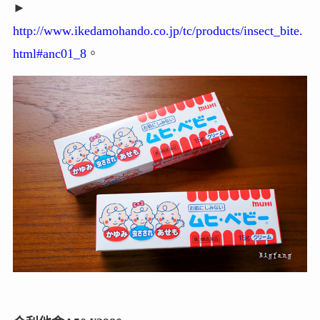
►
http://www.ikedamohando.co.jp/tc/products/insect_bite.
html#anc01_8
。