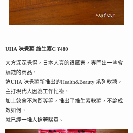
UHA 味覺糖 維生素C ¥480
大方深深覺得，日本人真的很厲害，專門出一些會
騙錢的商品，
這UHA 味覺糖新推出的Health&Beauty 系列軟糖，
主打現代人因為工作忙祿，
加上飲食不均衡等等，推出了維生素軟糖，不論成
效如何，
就已經一堆人搶著購買。