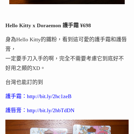
Hello Kitty x Doraemon 護手霜 ¥698
身為Hello Kitty的鐵粉，看到這可愛的護手霜和護唇
膏，
一定要手刀入手的啊，完全不需要考慮它到底好不
好用之類的XD。
台灣也能訂的到
護手霜：
http://bit.ly/2hc1zeB
護唇膏：
http://bit.ly/2hbTdDN