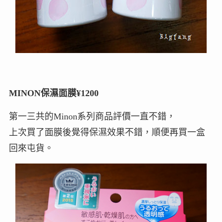
MINON保濕面膜¥1200
第一三共的Minon系列商品評價一直不錯，
上次買了面膜後覺得保濕效果不錯，順便再買一盒
回來屯貨。