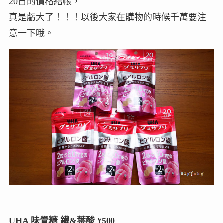
20日的價格結帳，
真是虧大了！！！以後大家在購物的時候千萬要注
意一下哦。
UHA 味覺糖 鐵&葉酸 ¥500