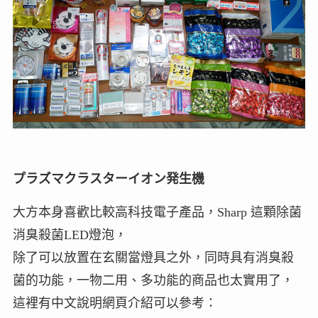
プラズマクラスターイオン発生機
大方本身喜歡比較高科技電子產品，Sharp 這顆除菌
消臭殺菌LED燈泡，
除了可以放置在玄關當燈具之外，同時具有消臭殺
菌的功能，一物二用、多功能的商品也太實用了，
這裡有中文說明網頁介紹可以參考：