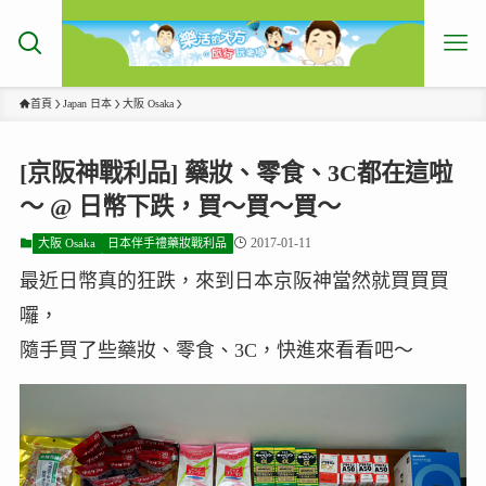
首頁
Japan 日本
大阪 Osaka
[京阪神戰利品] 藥妝、零食、3C都在這啦
～ @ 日幣下跌，買～買～買～
2017-01-11
大阪 Osaka
日本伴手禮藥妝戰利品
最近日幣真的狂跌，來到日本京阪神當然就買買買
囉，
隨手買了些藥妝、零食、3C，快進來看看吧～