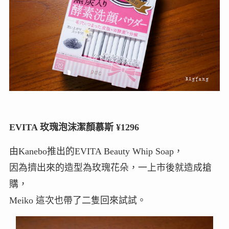
EVITA 玫瑰泡沫潔顏慕斯 ¥1296
由Kanebo推出的EVITA Beauty Whip Soap，
因為擠出來的造型為玫瑰花朵，一上市後就造成搶
購，
Meiko 這次也帶了二隻回來試試。