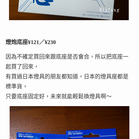
燈炮底座¥121／¥230
因為不確定買回來跟底座是否會合，所以把底座一
起買了回來，
有買過日本燈具的朋友都知道，日本的燈具座都是
標準貨，
只要底座固定好，未來就能輕鬆換燈具啊～