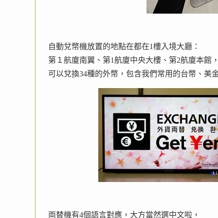
自動兌幣機放置的地點在都在1樓入境大廳：
第１航廈南翼、第1航廈中央大樓、第2航廈本館
可以兌換34種的外幣，包含我們常用的台幣、美
両替機有4個語言對應，大方當然選中文啦，