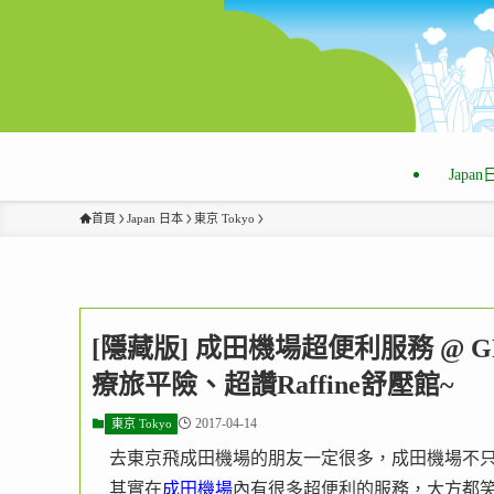
Japa
首頁
Japan 日本
東京 Tokyo
[隱藏版] 成田機場超便利服務 @
療旅平險、超讚Raffine舒壓館~
2017-04-14
東京 Tokyo
去東京飛成田機場的朋友一定很多，成田機場不
其實在
成田機場
內有很多超便利的服務，大方都