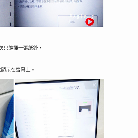
一次只能插一張紙鈔，
並顯示在螢幕上。