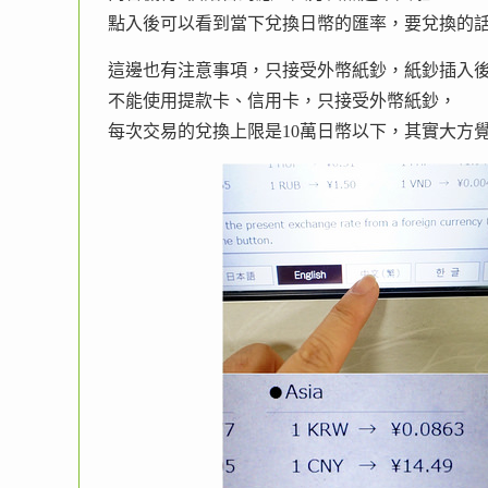
點入後可以看到當下兌換日幣的匯率，要兌換的
這邊也有注意事項，只接受外幣紙鈔，紙鈔插入
不能使用提款卡、信用卡，只接受外幣紙鈔，
每次交易的兌換上限是10萬日幣以下，其實大方