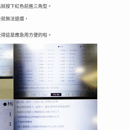
話就按下紅色前進三角型。
後就無法退還，
覺得這是應急用方便的啦。