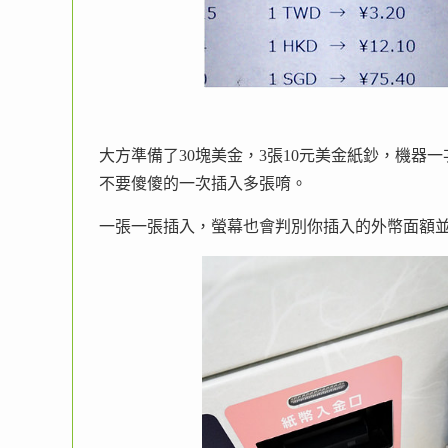
大方準備了30塊美金，3張10元美金紙鈔，機器
不要傻傻的一次插入多張唷。
一張一張插入，螢幕也會判別你插入的外幣面額