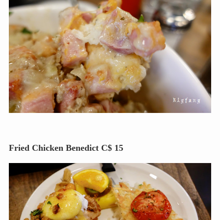
Fried Chicken Benedict C$ 15