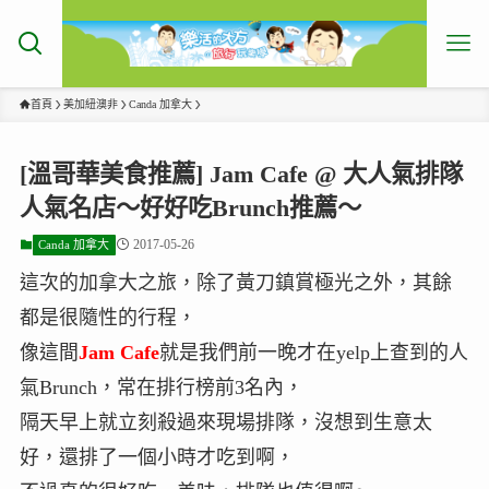
首頁
美加紐澳非
Canda 加拿大
[溫哥華美食推薦] Jam Cafe @ 大人氣排隊
人氣名店～好好吃Brunch推薦～
2017-05-26
Canda 加拿大
這次的加拿大之旅，除了黃刀鎮賞極光之外，其餘
都是很隨性的行程，
像這間
Jam Cafe
就是我們前一晚才在yelp上查到的人
氣Brunch，常在排行榜前3名內，
隔天早上就立刻殺過來現場排隊，沒想到生意太
好，還排了一個小時才吃到啊，