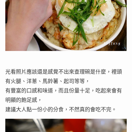
光看照片應該還是感覺不出來查理碗是什麼，裡頭
有火腿、洋蔥、馬鈴薯、起司等等，
有豐富的口感和味道，而且份量十足，吃起來會有
明顯的飽足感，
建議大人點一份小的分食，不然真的會吃不完。