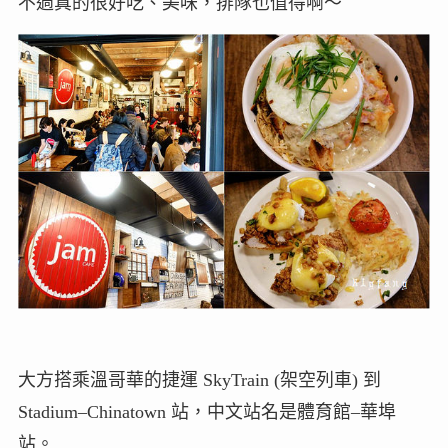
不過真的很好吃、美味，排隊也值得啊～
大方搭乘溫哥華的捷運 SkyTrain (架空列車) 到
Stadium–Chinatown 站，中文站名是體育館–華埠
站。