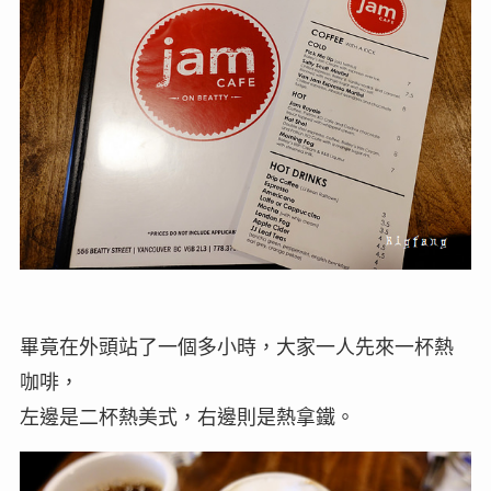
畢竟在外頭站了一個多小時，大家一人先來一杯熱
咖啡，
左邊是二杯熱美式，右邊則是熱拿鐵。