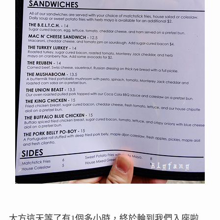
大方這天等了有1個多小時，終於輪到我們入座啦