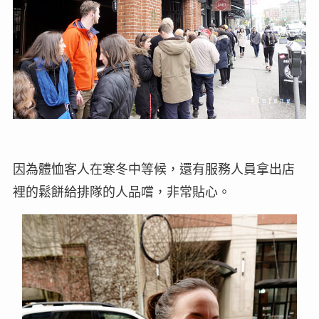
因為體恤客人在寒冬中等候，還有服務人員拿出店
裡的鬆餅給排隊的人品嚐，非常貼心。