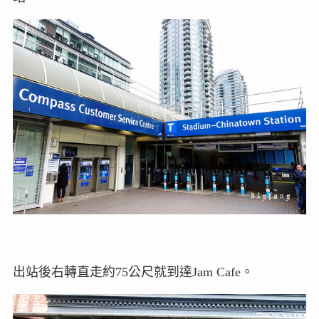
出站後右轉直走約75公尺就到達Jam Cafe。