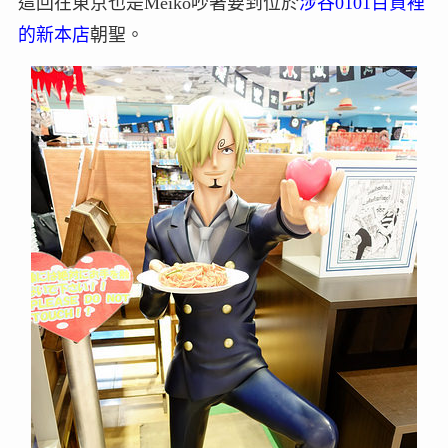
這回在東京也是Meiko吵著要到位於
涉谷0101百貨裡
的新本店
朝聖。