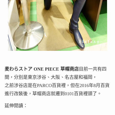
麦わらストア ONE PIECE 草帽商店
目前一共有四
間，分別是東京涉谷、大阪、名古屋和福岡，
之前涉谷店是在PARCO百貨裡，但在2016年8月百貨
進行改裝後，草帽商店就遷到0101百貨裡頭了。
延伸閱讀：