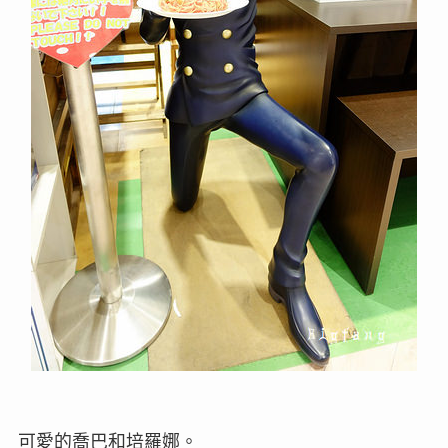
可愛的喬巴和培羅娜。