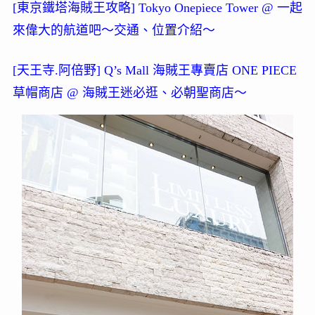
[東京鐵塔海賊王攻略] Tokyo Onepiece Tower @ 一起
來偉大的航道吧～交通、位置介紹～
[天王寺.阿倍野] Q’s Mall 海賊王專賣店 ONE PIECE
草帽商店 @ 海賊王迷必逛、必朝聖商店～