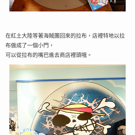
在紅土大陸等著海賊團回來的拉布，店裡特地以拉
布做成了一個小門，
可以從拉布的嘴巴進去商店裡頭哦。