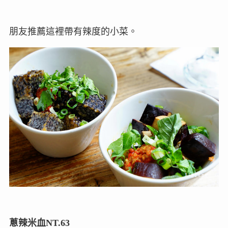
朋友推薦這裡帶有辣度的小菜。
蔥辣米血NT.63