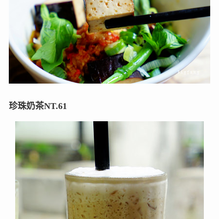
珍珠奶茶NT.61