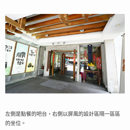
左側是點餐的吧台，右側以屏風的設計區隔一區區
的坐位。