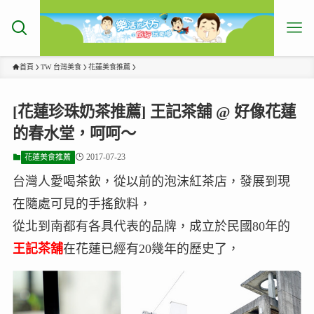
首頁
TW 台灣美食
花蓮美食推薦
[花蓮珍珠奶茶推薦] 王記茶舖 @ 好像花蓮
的春水堂，呵呵～
2017-07-23
花蓮美食推薦
台灣人愛喝茶飲，從以前的泡沫紅茶店，發展到現
在隨處可見的手搖飲料，
從北到南都有各具代表的品牌，成立於民國80年的
王記茶舖
在花蓮已經有20幾年的歷史了，