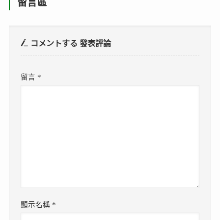
留言區
コメントする
發表評論
留言
*
顯示名稱
*