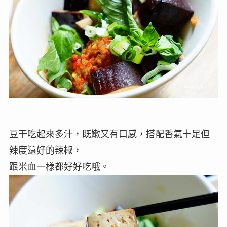
豆干吃起來多汁，既嫩又有口感，搭配香氣十足但
辣度還好的辣椒，
跟米血一樣都好好吃哦。