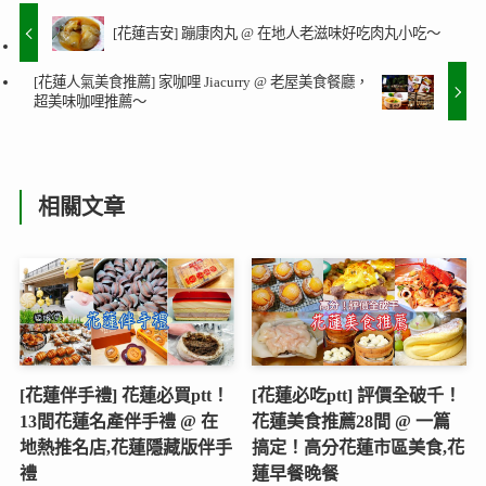
[花蓮吉安] 蹦康肉丸 @ 在地人老滋味好吃肉丸小吃～
[花蓮人氣美食推薦] 家咖哩 Jiacurry @ 老屋美食餐廳，
超美味咖哩推薦～
相關文章
[花蓮伴手禮] 花蓮必買ptt！
[花蓮必吃ptt] 評價全破千！
13間花蓮名產伴手禮 @ 在
花蓮美食推薦28間 @ 一篇
地熱推名店,花蓮隱藏版伴手
搞定！高分花蓮市區美食,花
禮
蓮早餐晚餐