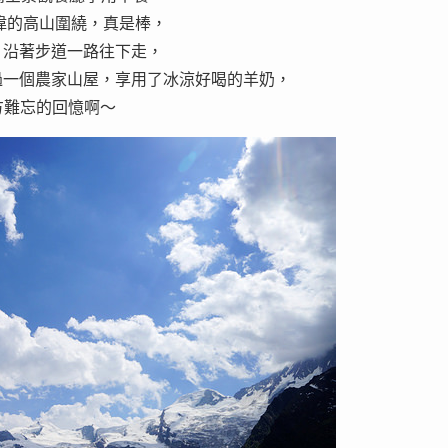
雄偉的高山圍繞，真是棒，
，沿著步道一路往下走，
過一個農家山屋，享用了冰涼好喝的羊奶，
方難忘的回憶啊～