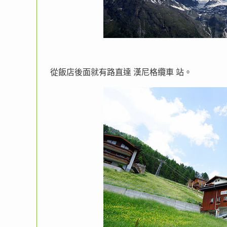
從飯店後面就有路直達 漢尼格纜車 站。