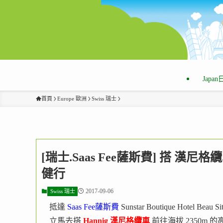
Japa
首頁
Europe 歐洲
Swiss 瑞士
[瑞士.Saas Fee薩斯費] 搭 漢尼
健行
2017-09-06
Swiss 瑞士
抵達
Saas Fee薩斯費
Sunstar Boutique Hotel Bea
立馬去搭
Hannig 漢尼格纜車
前往海拔 2350m