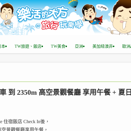
n日本
TW旅遊、飯店
TW美食
亞洲
美加紐澳非
歐洲
格纜車 到 2350m 高空景觀餐廳 享用午餐 + 夏
u Site 住宿飯店 Check In後，
 的高空景觀餐廳享用午餐，