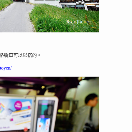
ig 漢尼格纜車可以以搭的。
itoyen/