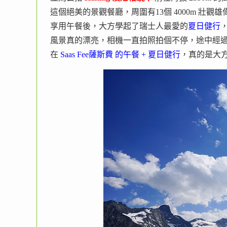
這個絕美的景觀餐廳，周圍有13個 4000m 壯觀
享用午餐後，大方學起了瑞士人最愛的
夏日健行
風景真的漂亮，相機一直拍照拍個不停，途中經
在
Saas Fee薩斯費 的午餐 + 夏日健行
，真的是大