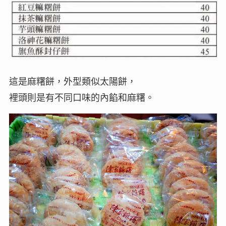
這是麻糬餅，外型類似太陽餅，
裡頭則是有不同口味的內餡和麻糬。