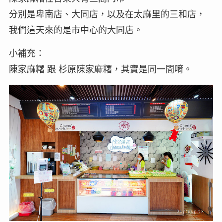
分別是卑南店、大同店，以及在太麻里的三和店，
我們這天來的是市中心的大同店。
小補充：
陳家麻糬 跟 杉原陳家麻糬，其實是同一間唷。