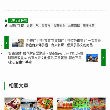
台東美食推薦
台東伴手禮
台東小吃
台東市
台東美食
台東麻糬
麻糬推薦
[台東伴手禮] 東東市 文創伴手禮特色市集 ＠ 一次買齊
特色台東伴手禮、台東名產、優質手作文創商品
[台東景點] 鐵花村音樂聚落。慢市集(夜市) + TTstyle原
創館波浪屋 @ 台東文青文創景點,美食餐廳+特色市集
+必買台東伴手禮
相關文章