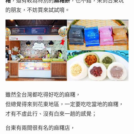
糬
，還有較為特別的
麻糬餅
，也不錯，來到台東玩
的朋友，不妨買來試試唷。
雖然全台灣都吃得好吃的麻糬，
但總覺得來到花東地區，一定要吃吃當地的麻糬，
才有不虛此行、沒有白來一趟的感覺；
台東有兩間很有名的麻糬店，