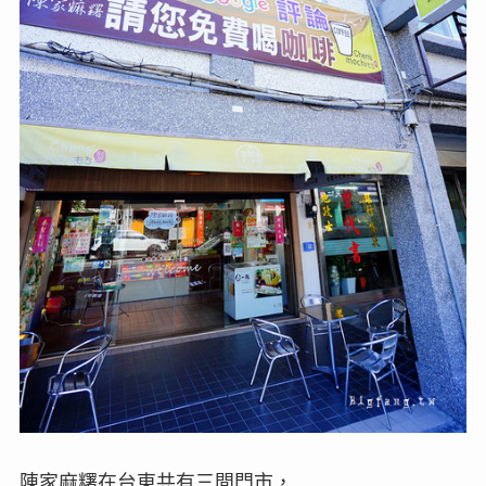
陳家麻糬在台東共有三間門市，