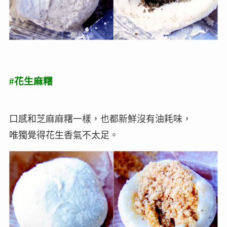
#花生麻糬
口感和芝麻麻糬一樣，也都新鮮沒有油耗味，
唯獨覺得花生香氣不太足。