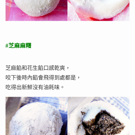
#芝麻麻糬
芝麻餡和花生餡口感乾爽，
咬下後時內餡會飛得到處都是，
吃得出新鮮沒有油耗味。