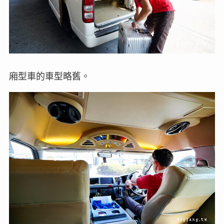
廂型車的車型略舊。