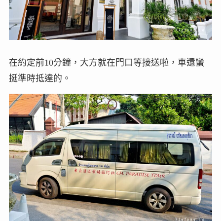
在約定前10分鐘，大方就在門口等接送啦，車還蠻
挺準時抵達的。