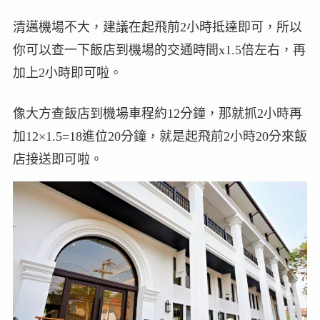
清邁機場不大，建議在起飛前2小時抵達即可，所以
你可以查一下飯店到機場的交通時間x1.5倍左右，再
加上2小時即可啦。
像大方查飯店到機場車程約12分鐘，那就抓2小時再
加12×1.5=18進位20分鐘，就是起飛前2小時20分來飯
店接送即可啦。