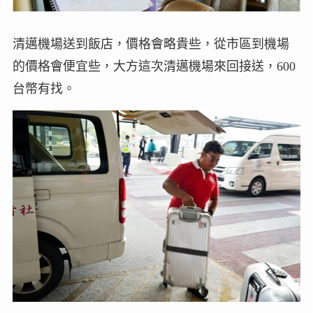
清邁機場送到飯店，價格會略貴些，從市區到機場
的價格會便宜些，大方這次清邁機場來回接送，600
台幣有找。