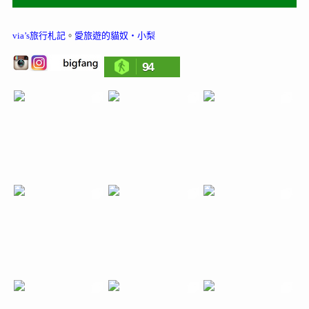
via’s旅行札記
。
愛旅遊的貓奴‧小梨
94