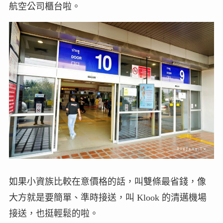
航空公司櫃台啦。
如果小資族比較在意價格的話，叫雙條最省錢，像
大方就是要簡單、準時接送，叫 Klook 的清邁機場
接送，也挺輕鬆的啦。