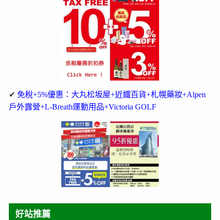
✔
免稅+5%優惠：大丸松坂屋+近鐵百貨+札幌藥妝+Alpen
戶外露營+L-Breath運動用品+Victoria GOLF
好站推薦