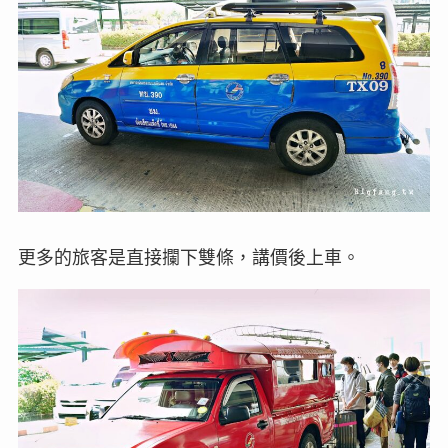
更多的旅客是直接攔下雙條，講價後上車。