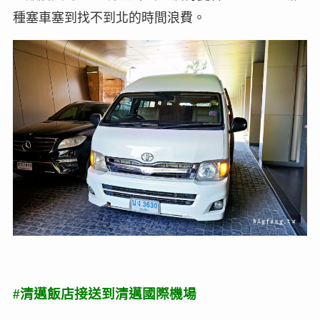
種塞車塞到找不到北的時間浪費。
#清邁飯店接送到清邁國際機場