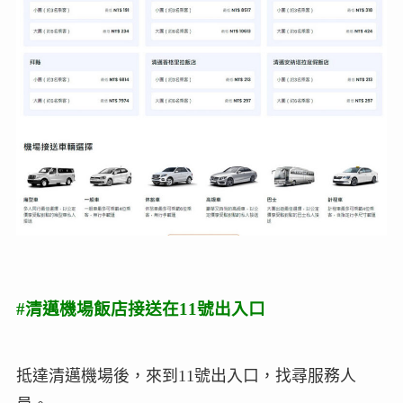
#清邁機場飯店接送在11號出入口
抵達清邁機場後，來到11號出入口，找尋服務人