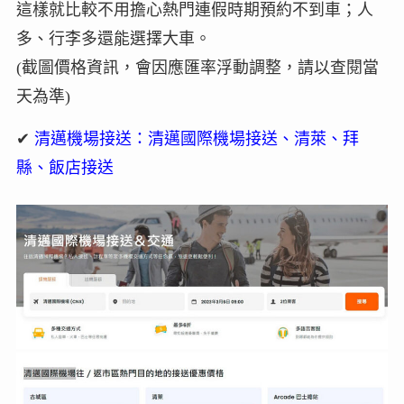
這樣就比較不用擔心熱門連假時期預約不到車；人
多、行李多還能選擇大車。
(截圖價格資訊，會因應匯率浮動調整，請以查閱當
天為準)
✔
清邁機場接送：清邁國際機場接送、清萊、拜
縣、飯店接送