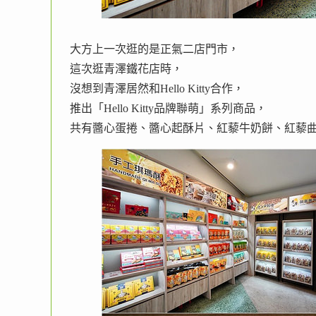
大方上一次逛的是正氣二店門市，
這次逛青澤鐵花店時，
沒想到青澤居然和Hello Kitty合作，
推出「Hello Kitty品牌聯萌」系列商品，
共有醬心蛋捲、醬心起酥片、紅藜牛奶餅、紅藜