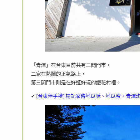
「青澤」在台東目前共有三間門市，
二家在熱鬧的正氣路上，
第三間門市則是在好逛好玩的鐵花村裡。
✔
[台東伴手禮] 楊記家傳地瓜酥、地瓜蜜 + 青