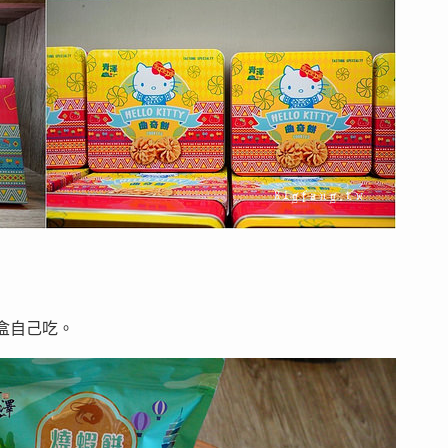
，
一盒自己吃。