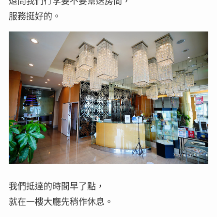
還問我們行李要不要幫送房間，
服務挺好的。
我們抵達的時間早了點，
就在一樓大廳先稍作休息。