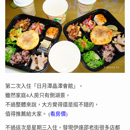
第二次入住「日月潭晶澤會館」，
雖然家庭4人房只有側湖景，
不過整體來說，大方覺得還是挺不錯的，
值得推薦給大家。 (
看房價
)
不過這次是星期三入住，發現伊達邵老街很多店都