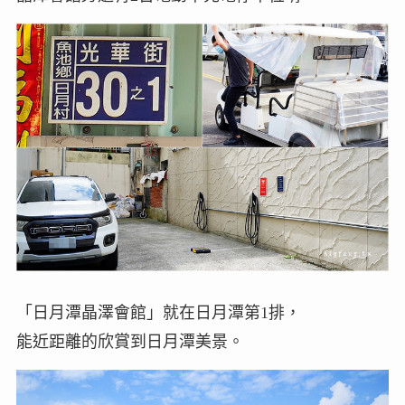
「日月潭晶澤會館」就在日月潭第1排，
能近距離的欣賞到日月潭美景。