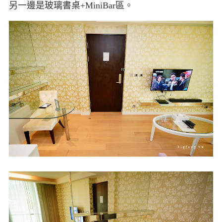
另一邊是玻璃書桌+MiniBar區。