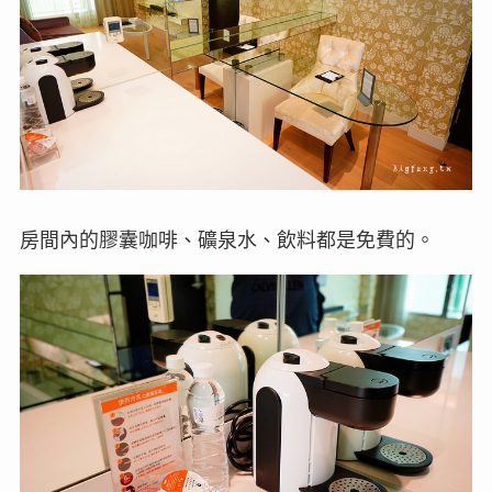
房間內的膠囊咖啡、礦泉水、飲料都是免費的。