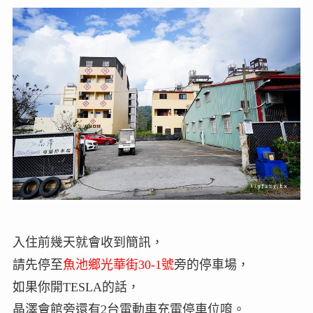
入住前幾天就會收到簡訊，
請先停至
魚池鄉光華街30-1號
旁的停車場，
如果你開TESLA的話，
晶澤會館旁還有2台電動車充電停車位唷。