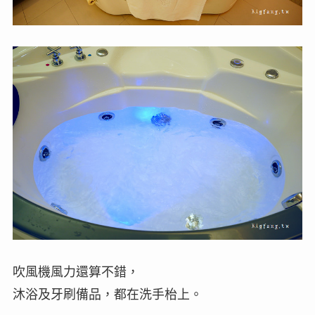
吹風機風力還算不錯，
沐浴及牙刷備品，都在洗手枱上。