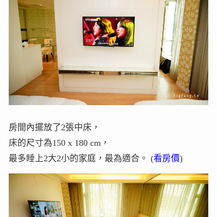
房間內擺放了2張中床，
床的尺寸為150 x 180 cm，
最多睡上2大2小的家庭，最為適合。 (
看房價
)