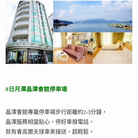
#日月潭晶澤會館停車場
晶澤會館專屬停車場步行距離約2-3分鐘，
晶澤服務相當貼心，停好車撥電話，
就有會高爾夫球車來接送，超輕鬆。