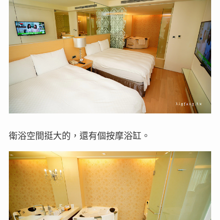
衛浴空間挺大的，還有個按摩浴缸。