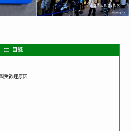
目錄
 特色與受歡迎原因