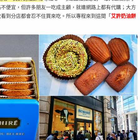
格不便宜，但許多朋友一吃成主顧，就連網路上都有代購；大方
次看到分店都會忍不住買來吃。所以專程來到這間「
艾許奶油餅