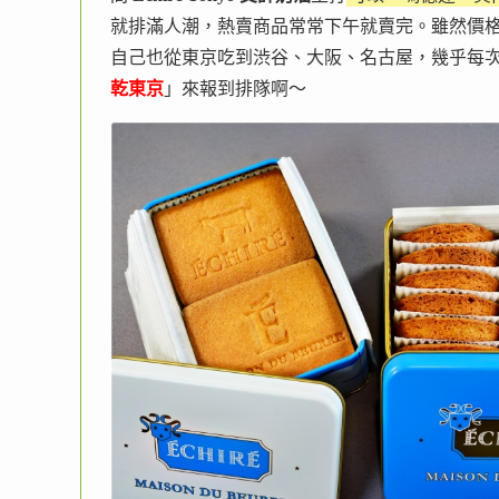
就排滿人潮，熱賣商品常常下午就賣完。雖然價
自己也從東京吃到渋谷、大阪、名古屋，幾乎每
乾東京
」來報到排隊啊～