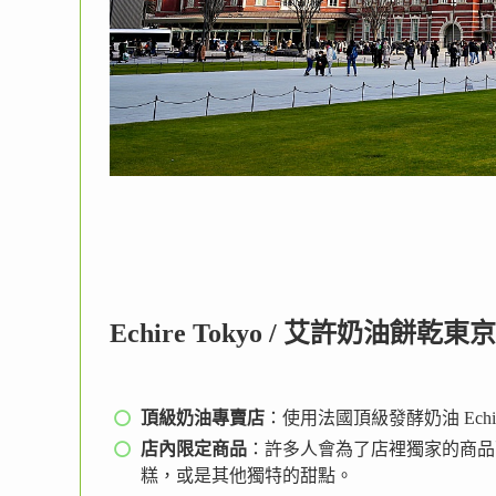
Echire Tokyo / 艾許奶油餅
頂級奶油專賣店
：使用法國頂級發酵奶油 Ec
店內限定商品
：許多人會為了店裡獨家的商品
糕，或是其他獨特的甜點。