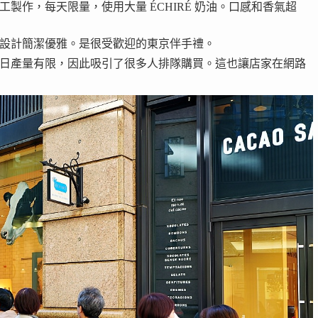
製作，每天限量，使用大量 ÉCHIRÉ 奶油。口感和香氣超
設計簡潔優雅。是很受歡迎的東京伴手禮。
日產量有限，因此吸引了很多人排隊購買。這也讓店家在網路