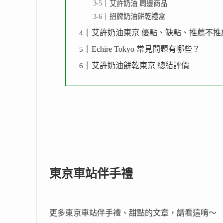
艾許奶油 周邊商品
招牌奶油餅乾禮盒
艾許奶油東京 優點、缺點、推薦不
Echire Tokyo 常見問題有哪些？
艾許奶油餅乾東京 總結評價
東京車站伴手禮
更多東京車站伴手禮、甜點的文章，請看這唷～