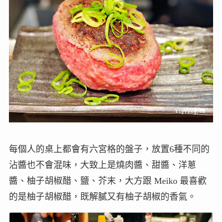
每個人的桌上都會有六宮格的盤子，放置6種不同的
沾醬也不會混味，大致上是燒肉醬、甜醬、洋蔥
醬、柚子胡椒醋、鹽、芥末，大方跟 Meiko 最喜歡
的是柚子胡椒醋，既解膩又有柚子胡椒的香氣。