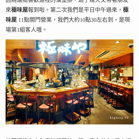
因為還挺喜歡這裡的漢堡排，過了幾天又帶著朋友
來
極味屋
報到啦。第二次我們是平日中午過來，
極
味屋
11點開門營業，我們大約10點30左右到，是現
場第1組客人哦。