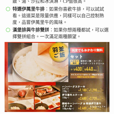
飯、湯、沙拉和冰淇淋，CP值很高。
特選伊萬里牛排
：如果你喜歡牛排，可以試試
看。這道菜是限量供應，同樣可以自己控制熟
度，品嘗伊萬里牛的風味。
漢堡排與牛排雙拼
：如果你想兩種都試，可以選
擇雙拼組合。一次滿足兩種願望。