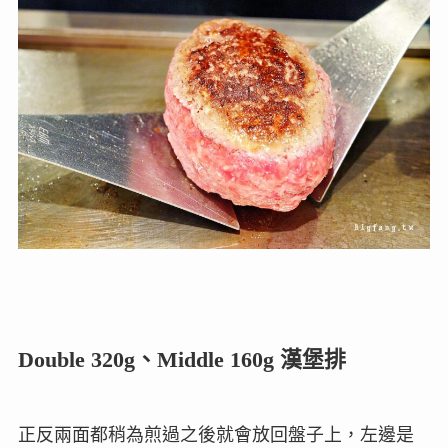
Double 320g、Middle 160g 漢堡排
正反兩面都稍為煎過之後就會放回盤子上，左邊是