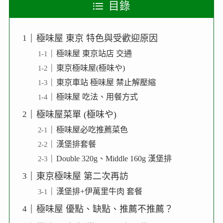
目錄
極味屋 東京 特色與受歡迎原因
極味屋 東京站店 交通
東京極味屋(極味や)
東京車站 極味屋 禁止解壓縮
極味屋 吃法、用餐方式
極味屋菜單 (極味や)
極味屋必吃推薦菜色
漢堡排套餐
Double 320g、Middle 160g 漢堡排
東京極味屋 第二次再訪
漢堡排+伊萬里牛肉 套餐
極味屋 優點、缺點、推薦不推薦？