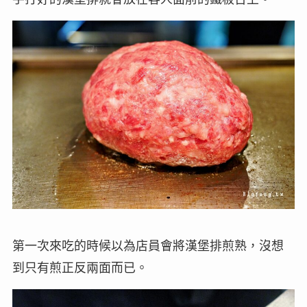
第一次來吃的時候以為店員會將漢堡排煎熟，沒想
到只有煎正反兩面而已。