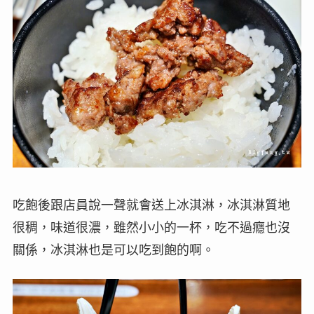
吃飽後跟店員說一聲就會送上冰淇淋，冰淇淋質地
很稠，味道很濃，雖然小小的一杯，吃不過癮也沒
關係，冰淇淋也是可以吃到飽的啊。