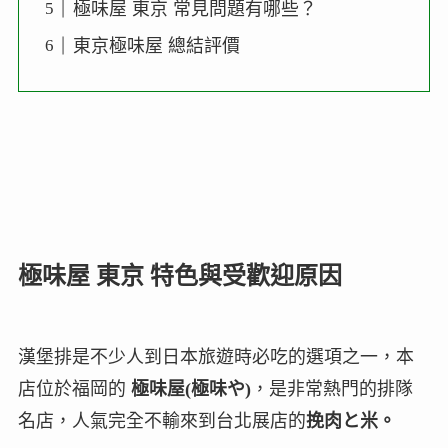
極味屋 東京 常見問題有哪些？
東京極味屋 總結評價
極味屋 東京 特色與受歡迎原因
漢堡排是不少人到日本旅遊時必吃的選項之一，本
店位於福岡的
極味屋(極味や)
，是非常熱門的排隊
名店，人氣完全不輸來到台北展店的
挽肉と米。