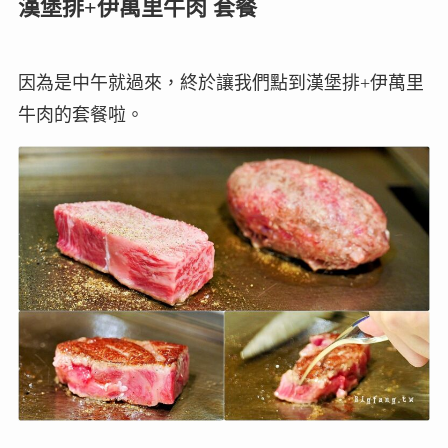
漢堡排+伊萬里牛肉 套餐
因為是中午就過來，終於讓我們點到漢堡排+伊萬里
牛肉的套餐啦。