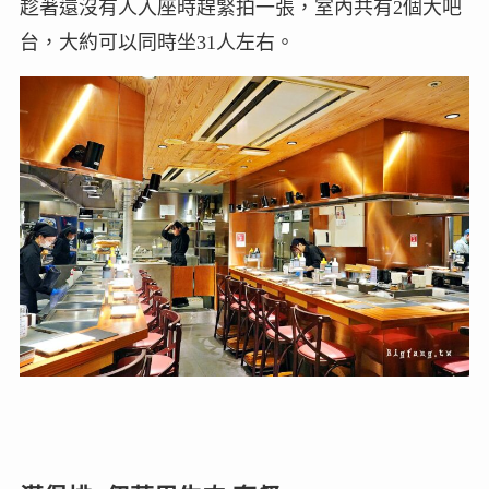
趁著還沒有人入座時趕緊拍一張，室內共有2個大吧
台，大約可以同時坐31人左右。