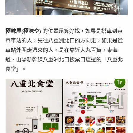
極味屋(極味や)
的位置還算好找，如果是搭車到東
京車站的人，先往八重洲北口的方向走，如果是從
車站外圍走過來的人，是在靠近大丸百貨，東海
道、山陽新幹線八重洲北口檢票口這邊的「八重北
食堂」。