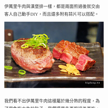
伊萬里牛肉與漢堡排一樣，都是兩面煎過後就交由
客人自己動手DIY，而且還多附有蒜片可以搭配。
我們看不出伊萬里牛肉這樣屬於幾分熟的程度，為