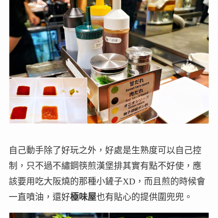
自己動手除了好玩之外，好處是生熟度可以自己控
制，只不過不繡鋼筷煎漢堡排其實有點不好使，應
該要用吃大阪燒的那種小鏟子XD，而且煎的時候會
一直噴油，還好
極味屋
也有貼心的提供圍兜兜。