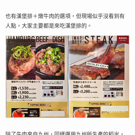
也有漢堡排＋燉牛肉的選項，但現場似乎沒看到有
人點，大家主要都是來吃漢堡排的。
除了牛肉來自九州，同樣選用九州所生產的稻米，