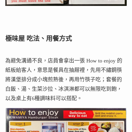
極味屋 吃法、用餐方式
為避免溝通不良，店員會拿出一張 How to enjoy 的
紙板給客人，意思是餐具在抽屜裡，先用不繡鋼筷
將漢堡排分成小塊煎熟後，再用竹筷子吃；套餐的
白飯、湯、生菜沙拉、冰淇淋都可以無限吃到飽，
以及桌上有6種調味料可以搭配。