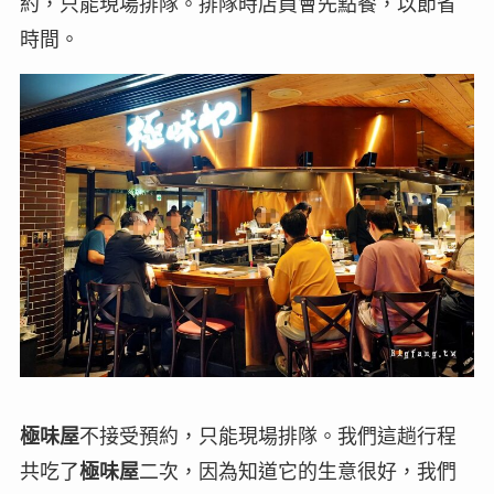
約，只能現場排隊。排隊時店員會先點餐，以節省
時間。
極味屋
不接受預約，只能現場排隊。我們這趟行程
共吃了
極味屋
二次，因為知道它的生意很好，我們