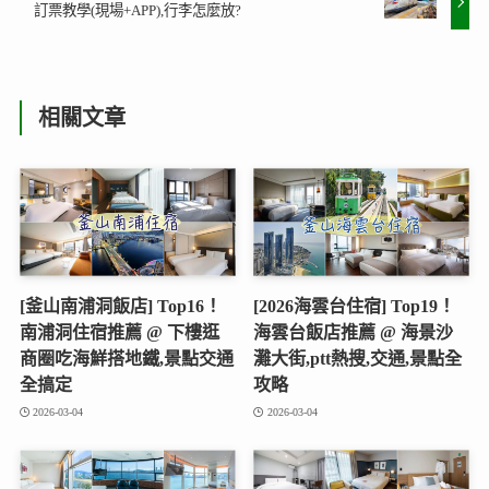
訂票教學(現場+APP),行李怎麼放?
相關文章
[釜山南浦洞飯店] Top16！
[2026海雲台住宿] Top19！
南浦洞住宿推薦 @ 下樓逛
海雲台飯店推薦 @ 海景沙
商圈吃海鮮搭地鐵,景點交通
灘大街,ptt熱搜,交通,景點全
全搞定
攻略
2026-03-04
2026-03-04