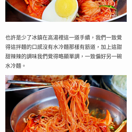
也許是少了冰鎮在高湯裡這一道手續，我們一致覺
得這拌麵的口感沒有水冷麵那樣有筋道，加上這甜
甜辣辣的調味我們覺得略顯單調，一致偏好另一碗
水冷麵。