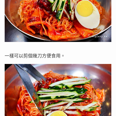
一樣可以剪個幾刀方便食用。