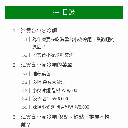
目錄
海雲台小麥冷麵
為什麼要來吃海雲台小麥冷麵？受歡迎的
原因？
海雲台小麥冷麵交通
海雲臺小麥冷麵的菜單
推薦菜色
必喝 免費大骨湯
小麥冷麵 밀면 ₩ 8,000
餃子 만두 ₩ 6,000
辣拌小麥麵 비빔밀면 ₩8,000
海雲臺小麥冷麵 優點、缺點、推薦不推
薦？