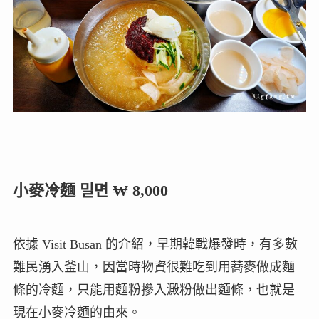
小麥冷麵 밀면 ₩ 8,000
依據 Visit Busan 的介紹，早期韓戰爆發時，有多數
難民湧入釜山，因當時物資很難吃到用蕎麥做成麵
條的冷麵，只能用麵粉摻入澱粉做出麵條，也就是
現在小麥冷麵的由來。