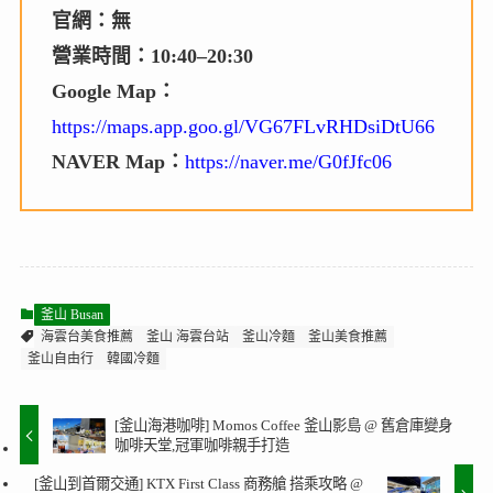
官網：無
營業時間：10:40–20:30
Google Map：
https://maps.app.goo.gl/VG67FLvRHDsiDtU66
NAVER Map：
https://naver.me/G0fJfc06
釜山 Busan
海雲台美食推薦
釜山 海雲台站
釜山冷麵
釜山美食推薦
釜山自由行
韓國冷麵
[釜山海港咖啡] Momos Coffee 釜山影島 @ 舊倉庫變身
咖啡天堂,冠軍咖啡親手打造
[釜山到首爾交通] KTX First Class 商務艙 搭乘攻略 @