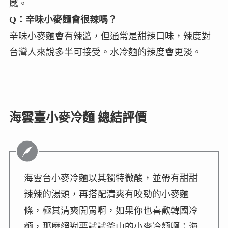
感。
Q：辛味小麥麵會很辣嗎？
辛味小麥麵會有辣醬，但通常是甜辣口味，辣度對
台灣人來說多半可接受。水冷麵的辣度會更淡。
海雲臺小麥冷麵 總結評價
海雲台小麥冷麵以其獨特微酸，並帶有甜甜
辣辣的湯頭，再搭配清爽有咬勁的小麥麵
條，極其清爽開胃啊，如果你也喜歡韓國冷
麵，那麼絕對要試試釜山的小麥冷麵啊；海