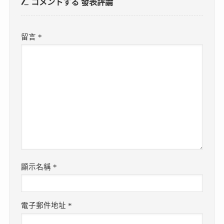
コメントする
發表評論
留言
*
顯示名稱
*
電子郵件地址
*