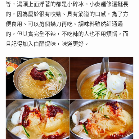
等，湯頭上面浮著的都是小碎冰。小麥麵條還挺長
的，因為屬於很有咬勁、具有筋道的口感，為了方
便食用、可以剪個幾刀再吃。調味料雖然紅通通
的，但其實完全不辣，不吃辣的人也不用煩惱，而
且記得加入白醋提味，味道更好。