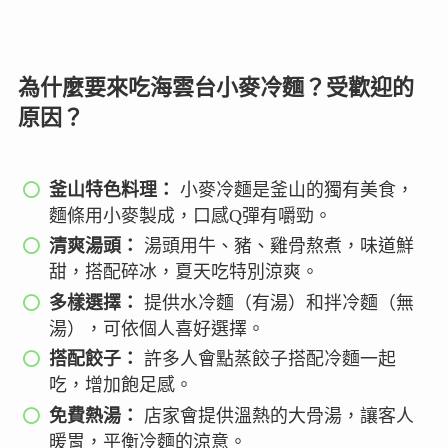
為什麼要來吃海雲台小麥冷麵？受歡迎的
原因？
釜山特色料理：
小麥冷麵是釜山的獨有美食，
麵條用小麥製成，口感Q彈有嚼勁。
清爽湯頭：
湯頭用牛、豬、雞骨熬煮，味道鮮
甜，搭配碎冰，夏天吃特別涼爽。
多樣選擇：
提供水冷麵（有湯）和拌冷麵（無
湯），可依個人喜好選擇。
搭配餃子：
許多人會點蒸餃子搭配冷麵一起
吃，增加飽足感。
免費熱湯：
店家會提供溫熱的大骨湯，讓客人
暖胃，平衡冷麵的涼意。