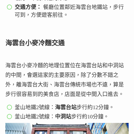
交通方便：
餐廳位置鄰近海雲台地鐵站，步行
可到，方便遊客前往。
海雲台小麥冷麵交通
海雲台小麥冷麵的地理位置位在海雲台站和中洞站
的中間，會選這家的主要原因，除了分數不錯之
外，離海雲台大街、海雲台傳統市場也不遠，算是
步行很容易到的美食店，店面是從中間入口進去。
釜山地鐵2號線：
海雲台站
步行約12分鐘。
釜山地鐵2號線：
中洞站
步行約10分鐘。