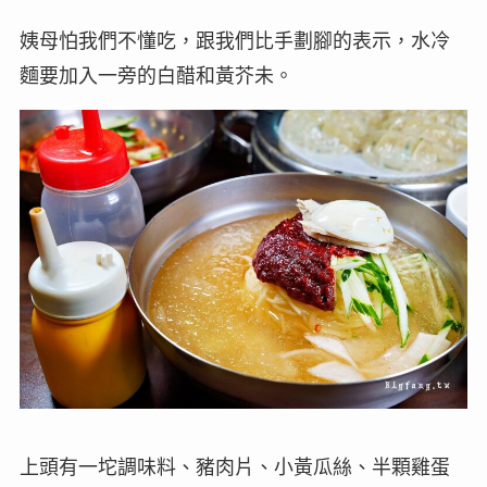
姨母怕我們不懂吃，跟我們比手劃腳的表示，水冷
麵要加入一旁的白醋和黃芥未。
上頭有一坨調味料、豬肉片、小黃瓜絲、半顆雞蛋